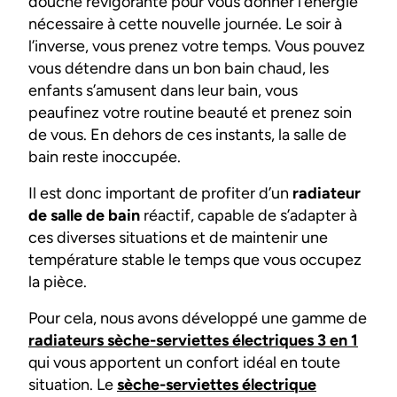
douche revigorante pour vous donner l’énergie
nécessaire à cette nouvelle journée. Le soir à
l’inverse, vous prenez votre temps. Vous pouvez
vous détendre dans un bon bain chaud, les
enfants s’amusent dans leur bain, vous
peaufinez votre routine beauté et prenez soin
de vous. En dehors de ces instants, la salle de
bain reste inoccupée.
Il est donc important de profiter d’un
radiateur
de salle de bain
réactif, capable de s’adapter à
ces diverses situations et de maintenir une
température stable le temps que vous occupez
la pièce.
Pour cela, nous avons développé une gamme de
radiateurs sèche-serviettes électriques 3 en 1
qui vous apportent un confort idéal en toute
situation. Le
sèche-serviettes électrique