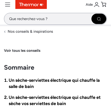
Aide
Contenu
Menu
Recherche
Se conne
Pani
Recher
Nos conseils & inspirations
Voir tous les conseils
Sommaire
Un sèche-serviettes électrique qui chauffe la
salle de bain
Un sèche-serviettes électrique qui chauffe et
sèche vos serviettes de bain