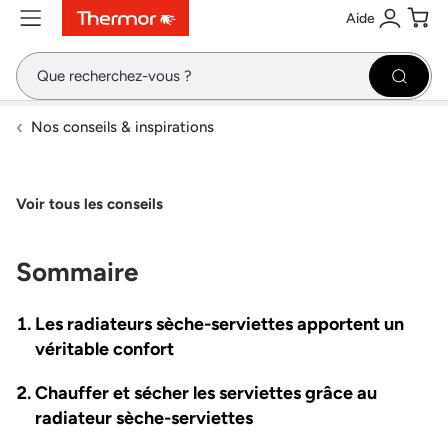
Aide
Contenu
Menu
Recherche
Se conne
Pani
Recher
Nos conseils & inspirations
Voir tous les conseils
Sommaire
Les radiateurs sèche-serviettes apportent un
véritable confort
Chauffer et sécher les serviettes grâce au
radiateur sèche-serviettes