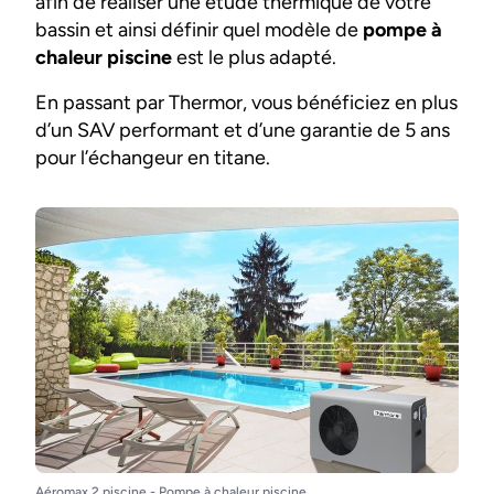
afin de réaliser une étude thermique de votre
bassin et ainsi définir quel modèle de
pompe à
chaleur piscine
est le plus adapté.
En passant par Thermor, vous bénéficiez en plus
d’un SAV performant et d’une garantie de 5 ans
pour l’échangeur en titane.
Aéromax 2 piscine - Pompe à chaleur piscine