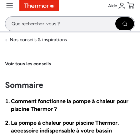
Aide
Contenu
Menu
Recherche
Se conne
Pani
Recher
Nos conseils & inspirations
Voir tous les conseils
Sommaire
Comment fonctionne la pompe à chaleur pour
piscine Thermor ?
La pompe à chaleur pour piscine Thermor,
accessoire indispensable à votre bassin