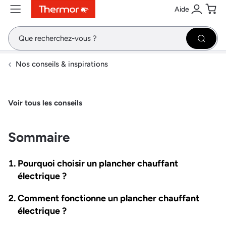
Aide
Contenu
Menu
Recherche
Se conne
Pani
Recher
Nos conseils & inspirations
Voir tous les conseils
Sommaire
Pourquoi choisir un plancher chauffant
électrique ?
Comment fonctionne un plancher chauffant
électrique ?