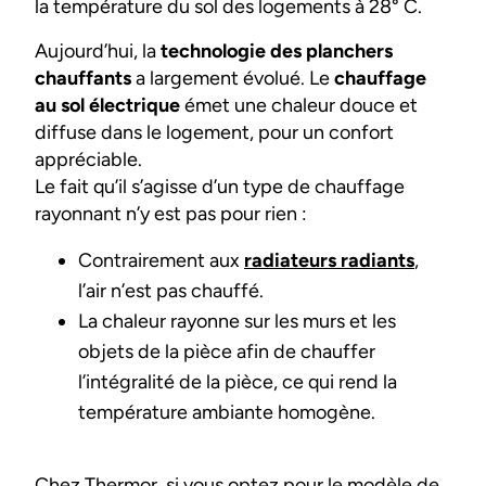
la température du sol des logements à 28° C.
Aujourd’hui, la
technologie des planchers
chauffants
a largement évolué. Le
chauffage
au sol électrique
émet une chaleur douce et
diffuse dans le logement, pour un confort
appréciable.
Le fait qu’il s’agisse d’un type de chauffage
rayonnant n’y est pas pour rien :
Contrairement aux
radiateurs radiants
,
l’air n’est pas chauffé.
La chaleur rayonne sur les murs et les
objets de la pièce afin de chauffer
l’intégralité de la pièce, ce qui rend la
température ambiante homogène.
Chez Thermor, si vous optez pour le modèle de