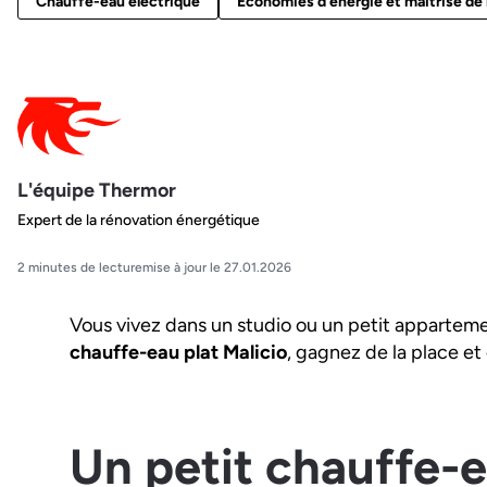
Chauffe-eau électrique
Économies d'énergie et maîtrise de 
L'équipe Thermor
Expert de la rénovation énergétique
2 minutes de lecture
mise à jour le 27.01.2026
Vous vivez dans un studio ou un petit appartem
chauffe-eau plat Malicio
, gagnez de la place et
Un petit chauffe-e