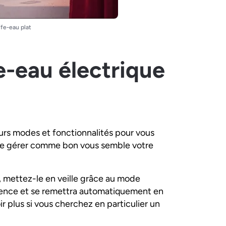
ffe-eau plat
e-eau électrique
urs modes et fonctionnalités pour vous
e de gérer comme bon vous semble votre
, mettez-le en veille grâce au mode
bsence et se remettra automatiquement en
ir plus si vous cherchez en particulier un