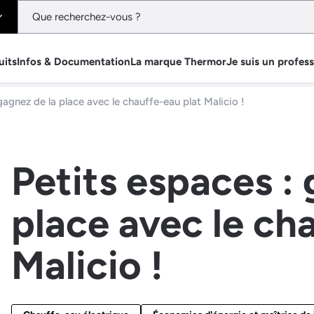
uits
Infos & Documentation
La marque Thermor
Je suis un profes
gagnez de la place avec le chauffe-eau plat Malicio !
Petits espaces :
place avec le ch
Malicio !