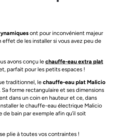
dynamiques
ont pour inconvénient majeur
 effet de les installer si vous avez peu de
ous avons conçu le
chauffe-eau extra plat
t, parfait pour les petits espaces !
e traditionnel, le
chauffe-eau plat Malicio
le. Sa forme rectangulaire et ses dimensions
ment dans un coin en hauteur et ce, dans
staller le chauffe-eau électrique Malicio
 de bain par exemple afin qu’il soit
 se plie à toutes vos contraintes !