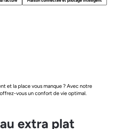
la facture
Maison connectée et pilotage intelligent
ent et la place vous manque ? Avec notre
 offrez-vous un confort de vie optimal.
au extra plat