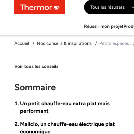
Contenu
Menu
Recherche
Tous les résultats
Réussir mon projet
Prod
Accueil
Nos conseils & inspirations
Petits espaces : 
Voir tous les conseils
Sommaire
Un petit chauffe-eau extra plat mais
performant
Malicio, un chauffe-eau électrique plat
économique