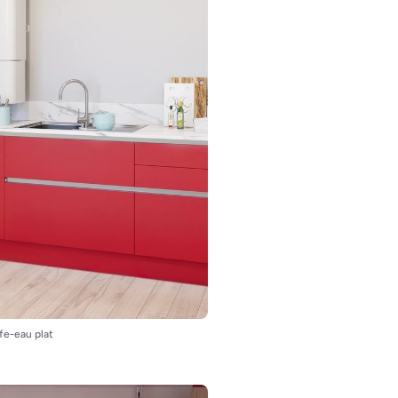
ffe-eau plat