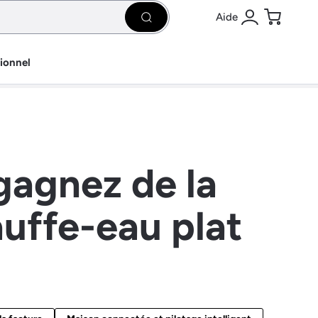
Aide
Rechercher
Se connecter
Panier
sionnel
 gagnez de la
auffe-eau plat