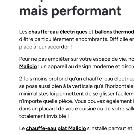
mais performant
Les
chauffe-eau électriques
et
ballons thermo
d’être particulièrement encombrants. Difficile en
place à leur accorder !
Pour ne pas empiéter sur votre espace de vie, n
Malicio
: un appareil au design moderne et discre
2 fois moins profond qu’un chauffe-eau électriqu
se pose aussi bien à la verticale qu’à l’horizonta
minimalistes lui permettent de se glisser facile
n’importe quelle pièce. Vous pouvez également in
dans un placard de votre cuisine ou de votre salle
totalement invisible !
Le
chauffe-eau plat Malicio
s’installe partout et