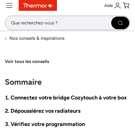
Aide
Contenu
Menu
Recherche
Se conne
Pani
Recher
Nos conseils & inspirations
Voir tous les conseils
Sommaire
Connectez votre bridge Cozytouch à votre box
Dépoussiérez vos radiateurs
Vérifiez votre programmation