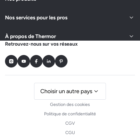
Nos services pour les pros
À propos de Thermor
Retrouvez-nous sur vos réseaux
Instagram
Youtube
Facebook
LinkedIn
Pinterest
Choisir un autre pays
Gestion des cookies
Politique de confidentialité
CGV
CGU