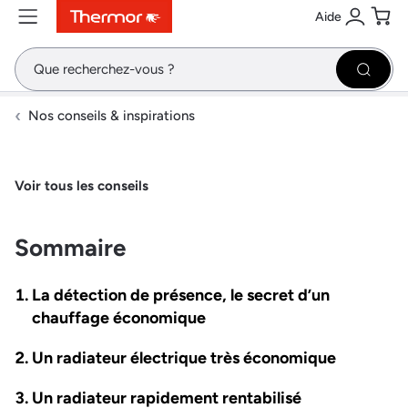
Aide
Contenu
Menu
Recherche
Se conne
Pani
Recher
Nos conseils & inspirations
Voir tous les conseils
Sommaire
La détection de présence, le secret d’un
chauffage économique
Un radiateur électrique très économique
Un radiateur rapidement rentabilisé