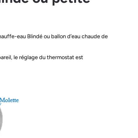
hauffe-eau Blindé ou ballon d’eau chaude de
reil, le réglage du thermostat est
e