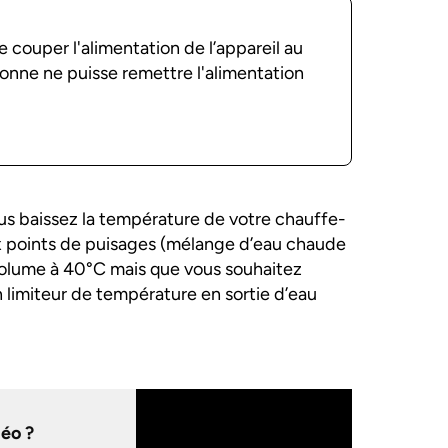
e couper l'alimentation de l’appareil au
onne ne puisse remettre l'alimentation
vous baissez la température de votre chauffe-
x points de puisages (mélange d’eau chaude
 volume à 40°C mais que vous souhaitez
n limiteur de température en sortie d’eau
déo ?