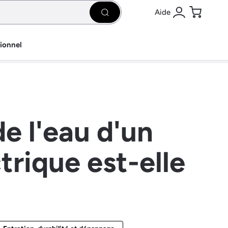
Aide
Rechercher
Se connecter
Panier
sionnel
e l'eau d'un
trique est-elle