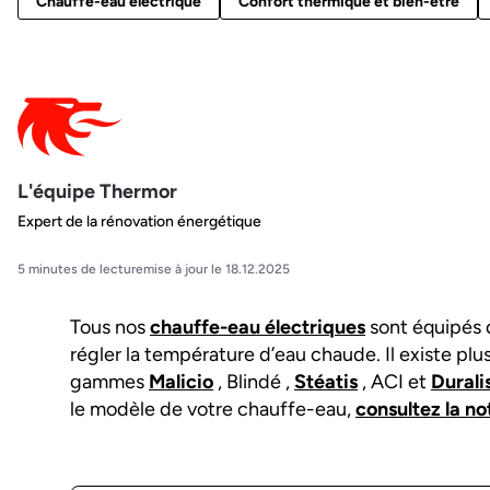
Chauffe-eau électrique
Confort thermique et bien-être
L'équipe Thermor
Expert de la rénovation énergétique
5 minutes de lecture
mise à jour le 18.12.2025
Tous nos
chauffe-eau électriques
sont équipés
régler la température d’eau chaude. Il existe plu
gammes
Malicio
, Blindé ,
Stéatis
, ACI et
Durali
le modèle de votre chauffe-eau,
consultez la no