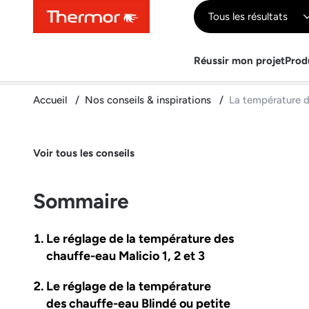
Contenu
Menu
Recherche
Tous les résultats
Réussir mon projet
Prod
Accueil
Nos conseils & inspirations
La température de
Voir tous les conseils
Sommaire
Le réglage de la température des
chauffe-eau Malicio 1, 2 et 3
Le réglage de la température
des chauffe-eau Blindé ou petite