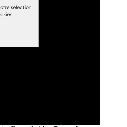
votre sélection
okies.