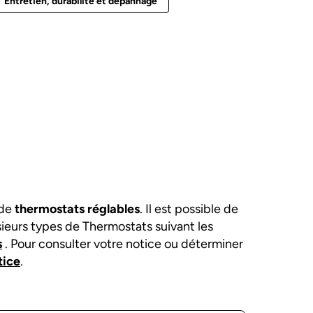
Entretien, durabilité et dépannage
 de
thermostats réglables
. Il est possible de
sieurs types de Thermostats suivant les
s
. Pour consulter votre notice ou déterminer
tice
.