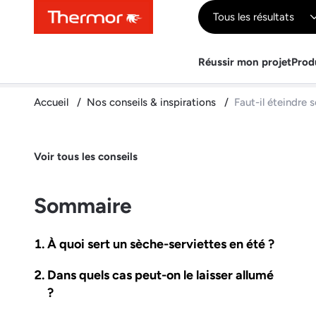
Contenu
Menu
Recherche
Tous les résultats
Réussir mon projet
Prod
Accueil
Nos conseils & inspirations
Faut-il éteindre 
Voir tous les conseils
Sommaire
À quoi sert un sèche-serviettes en été ?
Dans quels cas peut-on le laisser allumé
?