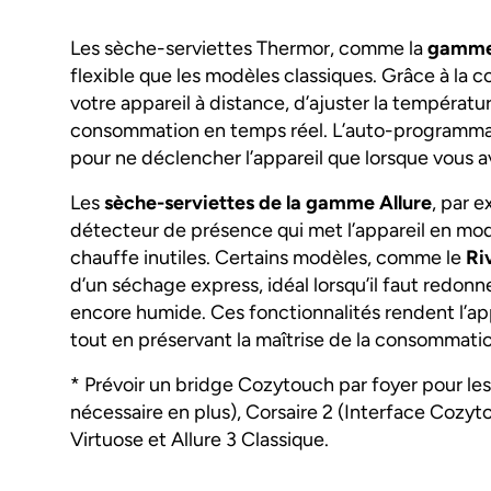
Les sèche-serviettes Thermor, comme la
gamme 
flexible que les modèles classiques. Grâce à la co
votre appareil à distance, d’ajuster la températu
consommation en temps réel. L’auto-programmati
pour ne déclencher l’appareil que lorsque vous a
Les
sèche-serviettes de la gamme Allure
, par 
détecteur de présence qui met l’appareil en mode
chauffe inutiles. Certains modèles, comme le
Ri
d’un séchage express, idéal lorsqu’il faut redon
encore humide. Ces fonctionnalités rendent l’a
tout en préservant la maîtrise de la consommatio
* Prévoir un bridge Cozytouch par foyer pour le
nécessaire en plus), Corsaire 2 (Interface Cozyto
Virtuose et Allure 3 Classique.