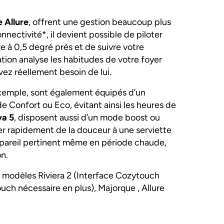
Allure
, offrent une gestion beaucoup plus
nnectivité*, il devient possible de piloter
re à 0,5 degré près et de suivre votre
on analyse les habitudes de votre foyer
vez réellement besoin de lui.
exemple, sont également équipés d’un
 Confort ou Eco, évitant ainsi les heures de
va 5
, disposent aussi d’un mode boost ou
ner rapidement de la douceur à une serviette
ppareil pertinent même en période chaude,
n.
s modèles Riviera 2 (Interface Cozytouch
uch nécessaire en plus), Majorque , Allure