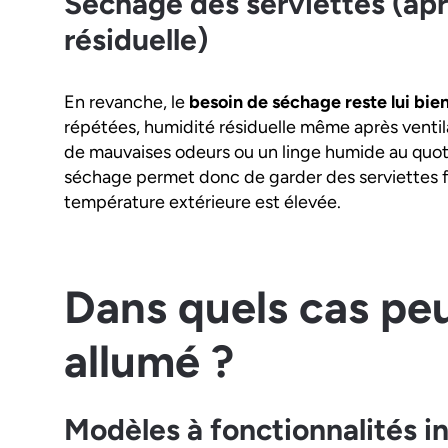
Séchage des serviettes (ap
résiduelle)
En revanche, le
besoin de séchage reste lui bie
répétées, humidité résiduelle même après ventila
de mauvaises odeurs ou un linge humide au quoti
séchage permet donc de garder des serviettes f
température extérieure est élevée.
Dans quels cas peu
allumé ?
Modèles à fonctionnalités i