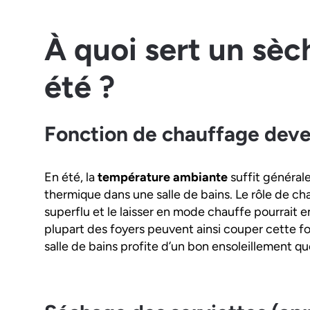
À quoi sert un sèc
été ?
Fonction de chauffage deve
En été, la
température ambiante
suffit général
thermique dans une salle de bains. Le rôle de c
superflu et le laisser en mode chauffe pourrait 
plupart des foyers peuvent ainsi couper cette fon
salle de bains profite d’un bon ensoleillement qu