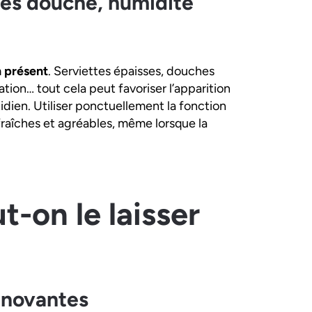
rès douche, humidité
n présent
. Serviettes épaisses, douches
tion… tout cela peut favoriser l’apparition
dien. Utiliser ponctuellement la fonction
raîches et agréables, même lorsque la
t-on le laisser
nnovantes