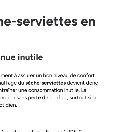
he-serviettes en
nue inutile
ement à assurer un bon niveau de confort
hauffage du
sèche-serviettes
devient donc
entraîner une consommation inutile. La
ction sans perte de confort, surtout si la
otidien.