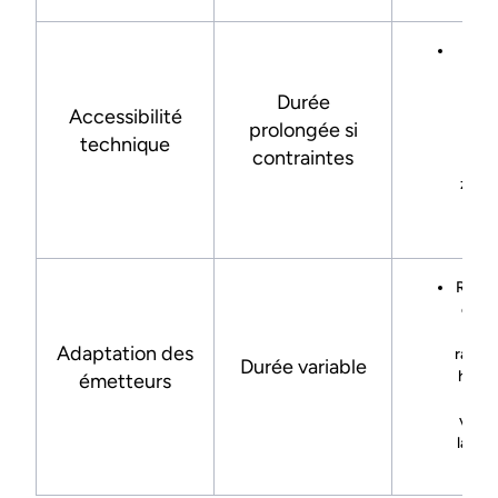
Pos
l
ext
Durée
Accessibilité
li
prolongée si
obs
technique
contraintes
auto
zone 
dis
impo
Remp
ou ré
rad
Adaptation des
racco
Durée variable
hydra
émetteurs
aj
vérif
la com
du 