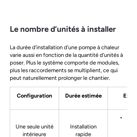
Le nombre d’unités à installer
La durée d’installation d’une pompe à chaleur
varie aussi en fonction de la quantité d’unités à
poser. Plus le système comporte de modules,
plus les raccordements se multiplient, ce qui
peut naturellement prolonger le chantier.
Configuration
Durée estimée
Expli
Peu 
seu
Une seule unité
Installation
liai
intérieure
rapide
servi