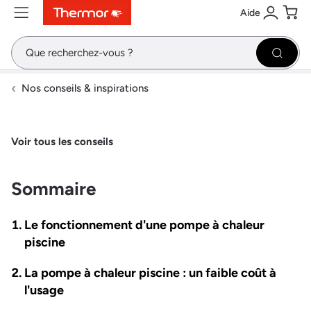
Aide
Contenu
Menu
Recherche
Se conne
Pani
Recher
Nos conseils & inspirations
Voir tous les conseils
Sommaire
Le fonctionnement d'une pompe à chaleur
piscine
La pompe à chaleur piscine : un faible coût à
l'usage