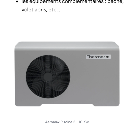
les équipements complémentaires : bâche,
volet abris, etc…
Aeromax Piscine 2 - 10 Kw