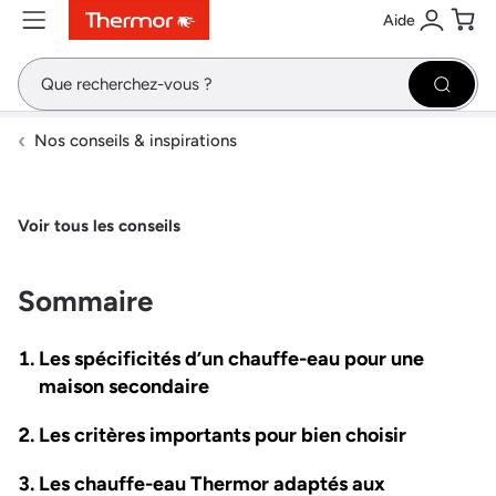
Aide
Contenu
Menu
Recherche
Se conne
Pani
Recher
Nos conseils & inspirations
Voir tous les conseils
Sommaire
Les spécificités d’un chauffe-eau pour une
maison secondaire
Les critères importants pour bien choisir
Les chauffe-eau Thermor adaptés aux