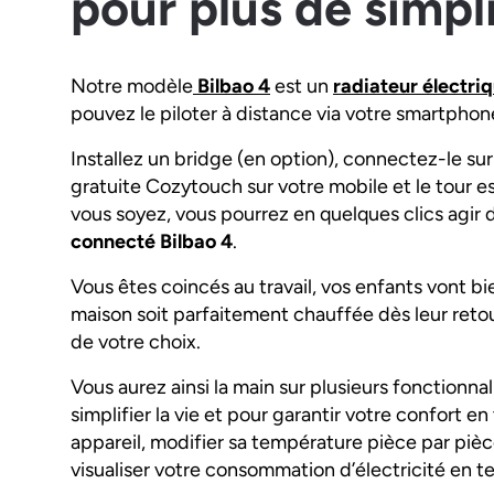
pour plus de simpl
Notre modèle
Bilbao 4
est un
radiateur électri
pouvez le piloter à distance via votre smartphon
Installez un bridge (en option), connectez-le sur
gratuite Cozytouch sur votre mobile et le tour e
vous soyez, vous pourrez en quelques clics agir
connecté Bilbao 4
.
Vous êtes coincés au travail, vos enfants vont bi
maison soit parfaitement chauffée dès leur reto
de votre choix.
Vous aurez ainsi la main sur plusieurs fonctionn
simplifier la vie et pour garantir votre confort 
appareil, modifier sa température pièce par piè
visualiser votre consommation d’électricité en t