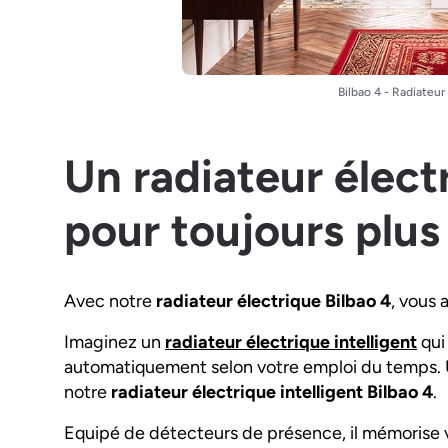
Bilbao 4 - Radiateu
Un radiateur électr
pour toujours plu
Avec notre
radiateur électrique Bilbao 4
, vous 
Imaginez un
radiateur électrique intelligent
qui
automatiquement selon votre emploi du temps. U
notre
radiateur électrique intelligent Bilbao 4
.
Equipé de détecteurs de présence, il mémorise vo