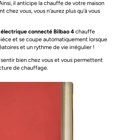
si, il anticipe la chauffe de votre maison
ant chez vous, vous n’aurez plus qu’à vous
 électrique connecté Bilbao 4
chauffe
 pièce et se coupe automatiquement lorsque
éatoires et un rythme de vie irrégulier !
s sentir bien chez vous et vous permettent
acture de chauffage.