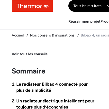
Contenu
Menu
Recherche
Tous les résultats
Réussir mon projet
Prod
Accueil
Nos conseils & inspirations
Bilbao 4, un radi
Voir tous les conseils
Sommaire
Le radiateur Bilbao 4 connecté pour
plus de simplicité
Un radiateur électrique intelligent pour
toujours plus d’économies