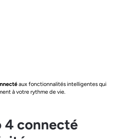
onnecté
aux fonctionnalités intelligentes qui
ent à votre rythme de vie.
o 4 connecté