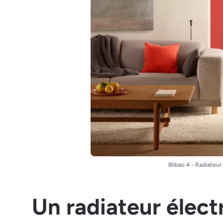
Bilbao 4 - Radiateu
Un radiateur élect