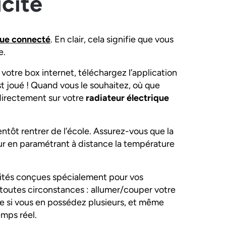
icité
que connecté
. En clair, cela signifie que vous
e.
 votre box internet, téléchargez l’application
st joué ! Quand vous le souhaitez, où que
 directement sur votre
radiateur électrique
entôt rentrer de l’école. Assurez-vous que la
ur en paramétrant à distance la température
alités conçues spécialement pour vos
en toutes circonstances : allumer/couper votre
ce si vous en possédez plusieurs, et même
emps réel.