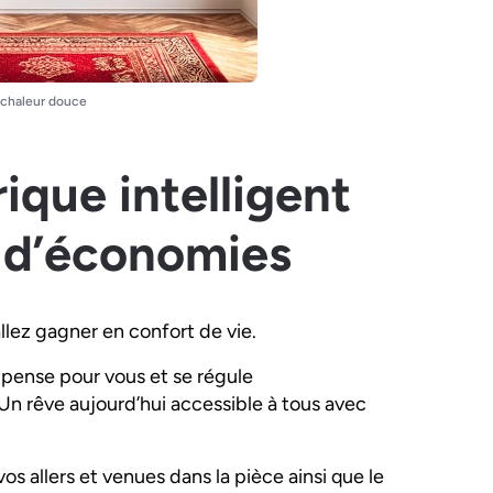
r chaleur douce
ique intelligent
s d’économies
allez gagner en confort de vie.
 pense pour vous et se régule
n rêve aujourd’hui accessible à tous avec
s allers et venues dans la pièce ainsi que le