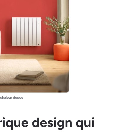
r chaleur douce
rique design qui