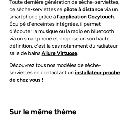
Toute dernière génération de sèche-serviettes,
ce sèche-serviettes se
pilote à distance
via un
smartphone grâce à
l'application Cozytouch
.
Équipé d'enceintes intégrées, il permet
d'écouter la musique ou la radio en bluetooth
via un smartphone et propose un son haute
définition, c'est la cas notamment du radiateur
salle de bains
Allure Virtuose
.
Découvrez tous nos modèles de sèche-
serviettes en contactant un
installateur proche
de chez vous
!
Sur le même thème