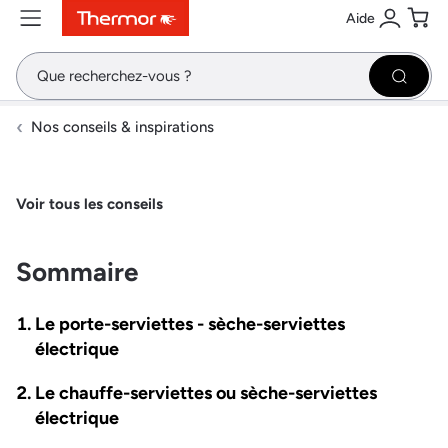
Aide
Contenu
Menu
Recherche
Se conne
Pani
Recher
Nos conseils & inspirations
Voir tous les conseils
Sommaire
Le porte-serviettes - sèche-serviettes
électrique
Le chauffe-serviettes ou sèche-serviettes
électrique