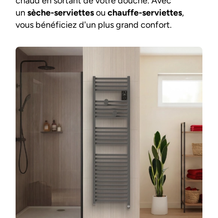
chaud en sortant de votre douche. Avec
un
sèche-serviettes
ou
chauffe-serviettes
,
vous bénéficiez d'un plus grand confort.