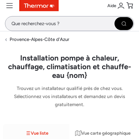
Aide
Contenu
Menu
Recherche
Se conne
Pani
Recher
Provence-Alpes-Côte d'Azur
Installation pompe à chaleur,
chauffage, climatisation et chauffe-
eau {nom}
Trouvez un installateur qualifié près de chez vous.
Sélectionnez vos installateurs et demandez un devis
gratuitement.
Vue liste
Vue carte géographique