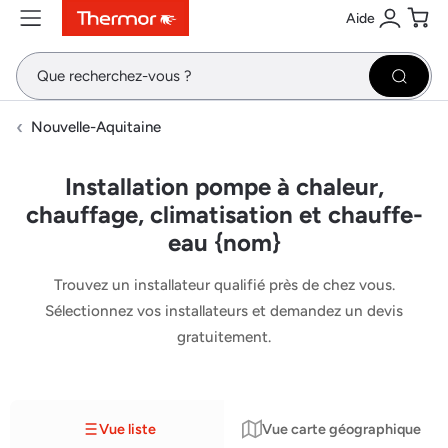
Aide
Contenu
Menu
Recherche
Se conne
Pani
Recher
Nouvelle-Aquitaine
Installation pompe à chaleur,
chauffage, climatisation et chauffe-
eau {nom}
Trouvez un installateur qualifié près de chez vous.
Sélectionnez vos installateurs et demandez un devis
gratuitement.
Vue liste
Vue carte géographique