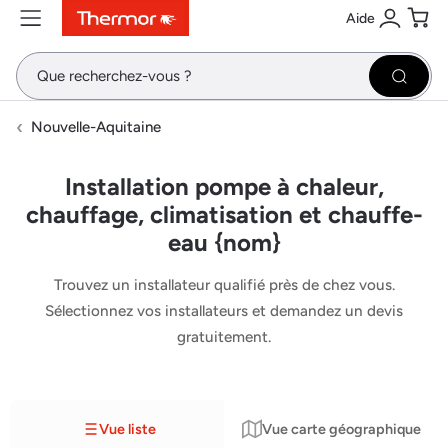
Aide
Contenu
Menu
Recherche
Se conne
Pani
Recher
Nouvelle-Aquitaine
Installation pompe à chaleur,
chauffage, climatisation et chauffe-
eau {nom}
Trouvez un installateur qualifié près de chez vous.
Sélectionnez vos installateurs et demandez un devis
gratuitement.
Vue liste
Vue carte géographique