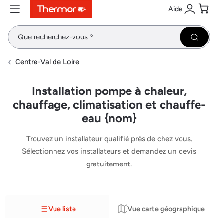
Aide
Contenu
Menu
Recherche
Se conne
Pani
Recher
Centre-Val de Loire
Installation pompe à chaleur,
chauffage, climatisation et chauffe-
eau {nom}
Trouvez un installateur qualifié près de chez vous.
Sélectionnez vos installateurs et demandez un devis
gratuitement.
Vue liste
Vue carte géographique