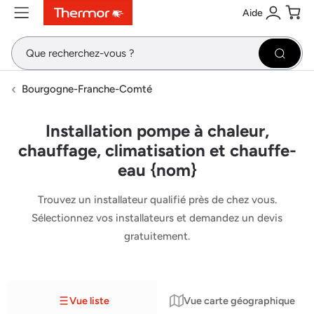
Aide
Contenu
Menu
Recherche
Se conne
Pani
Recher
Bourgogne-Franche-Comté
Installation pompe à chaleur,
chauffage, climatisation et chauffe-
eau {nom}
Trouvez un installateur qualifié près de chez vous.
Sélectionnez vos installateurs et demandez un devis
gratuitement.
Vue liste
Vue carte géographique