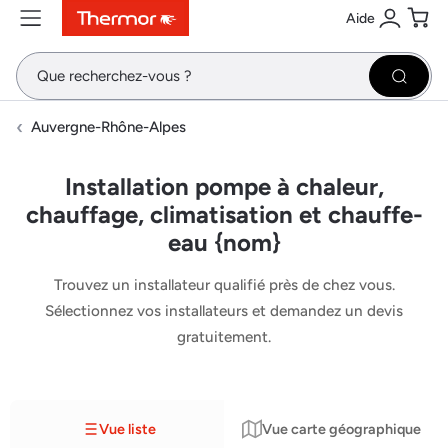
Aide
Contenu
Menu
Recherche
Se conne
Pani
Recher
Auvergne-Rhône-Alpes
Installation pompe à chaleur,
chauffage, climatisation et chauffe-
eau {nom}
Trouvez un installateur qualifié près de chez vous.
Sélectionnez vos installateurs et demandez un devis
gratuitement.
Vue liste
Vue carte géographique