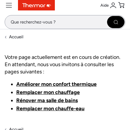
Aide
Contenu
Menu
Recherche
Se conne
Pani
Recher
Accueil
Votre page actuellement est en cours de création.
En attendant, nous vous invitons à consulter les
pages suivantes :
Améliorer mon confort thermique
Remplacer mon chauffage
Rénover ma salle de bains
Remplacer mon chauffe-eau
Accueil