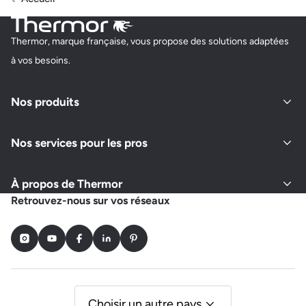
Thermor, marque française, vous propose des solutions adaptées
à vos besoins.
Nos produits
Nos services pour les pros
À propos de Thermor
Retrouvez-nous sur vos réseaux
Instagram
Youtube
Facebook
LinkedIn
Pinterest
Choisir un autre pays