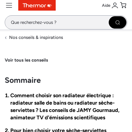
Aide
Contenu
Menu
Recherche
Se conne
Pani
Recher
Nos conseils & inspirations
Voir tous les conseils
Sommaire
Comment choisir son radiateur électrique :
radiateur salle de bains ou radiateur sèche-
serviettes ? Les conseils de JAMY Gourmaud,
animateur TV d'émissions scientifiques
Pour bien choisir votre sèche-serviettes