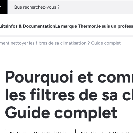
uits
Infos & Documentation
La marque Thermor
Je suis un profes
ent nettoyer les filtres de sa climatisation ? Guide complet
Pourquoi et com
les filtres de sa 
Guide complet