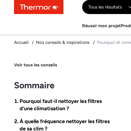
Contenu
Menu
Recherche
Tous les résultats
Réussir mon projet
Prod
Accueil
Nos conseils & inspirations
Pourquoi et comm
Voir tous les conseils
Sommaire
Pourquoi faut-il nettoyer les filtres
d’une climatisation ?
À quelle fréquence nettoyer les filtres
de sa clim ?