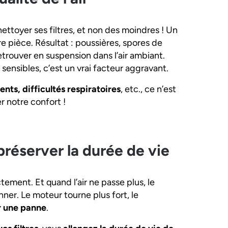
nettoyer ses filtres, et non des moindres ! Un
re pièce. Résultat : poussières, spores de
etrouver en suspension dans l’air ambiant.
u sensibles, c’est un vrai facteur aggravant.
nts, difficultés respiratoires
, etc., ce n’est
r notre confort !
 préserver la durée de vie
tement. Et quand l’air ne passe plus, le
nner. Le moteur tourne plus fort, le
 une panne
.