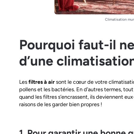
Climatisation mur
Pourquoi faut-il ne
d’une climatisatio
Les
filtres à air
sont le cœur de votre climatisatio
pollens et les bactéries. En d’autres termes, tou
quand les filtres s’encrassent, ils deviennent 
raisons de les garder bien propres !
1. Pour garantir une bonne qu