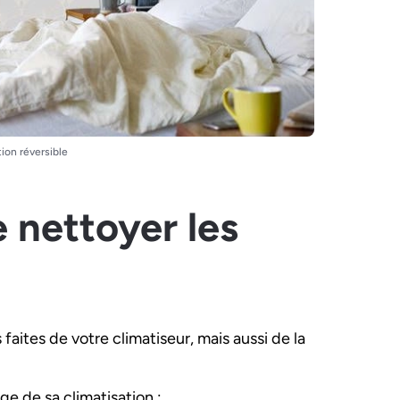
ion réversible
 nettoyer les
ites de votre climatiseur, mais aussi de la
ge de sa climatisation :