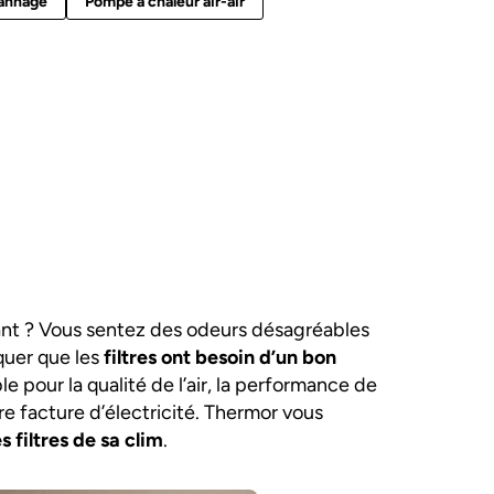
pannage
Pompe à chaleur air-air
avant ? Vous sentez des odeurs désagréables
quer que les
filtres ont besoin d’un bon
e pour la qualité de l’air, la performance de
tre facture d’électricité. Thermor vous
s filtres de sa clim
.