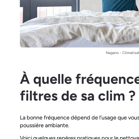
Nagano - Climatisat
À quelle fréquence
filtres de sa clim ?
La bonne fréquence dépend de l’usage que vous fa
poussière ambiante.
Voici quelques repères pratiques pour le nettoya