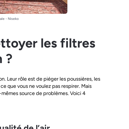
ale - Niseko
ttoyer les filtres
n ?
n. Leur rôle est de piéger les poussières, les
t ce que vous ne voulez pas respirer. Mais
eux-mêmes source de problèmes. Voici 4
alité de l’air