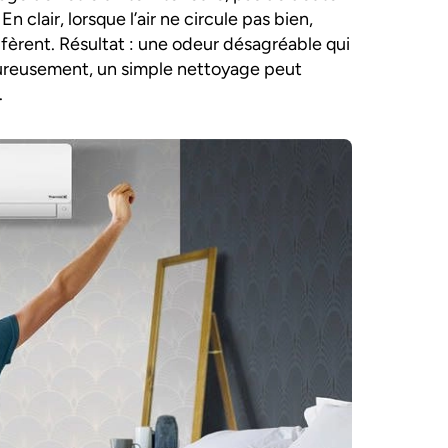
n clair, lorsque l’air ne circule pas bien,
lifèrent. Résultat : une odeur désagréable qui
 Heureusement, un simple nettoyage peut
.