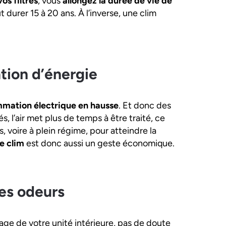
os filtres
, vous
allongez la durée de vie de
 durer 15 à 20 ans. À l’inverse, une clim
tion d’énergie
mation électrique en hausse
. Et donc des
s, l’air met plus de temps à être traité, ce
, voire à plein régime, pour atteindre la
de clim
est donc aussi un geste économique.
ses odeurs
age de votre unité intérieure, pas de doute