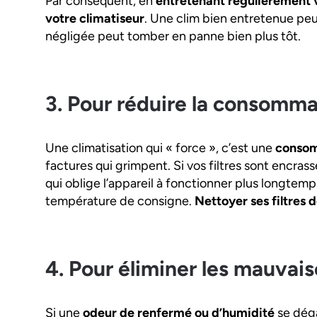
Par conséquent, en
entretenant régulièrement v
votre climatiseur
. Une clim bien entretenue peut
négligée peut tomber en panne bien plus tôt.
3. Pour réduire la consomma
Une climatisation qui « force », c’est une
consom
factures qui grimpent. Si vos filtres sont encrassé
qui oblige l’appareil à fonctionner plus longtemps
température de consigne.
Nettoyer ses filtres 
4. Pour éliminer les mauvai
Si une
odeur de renfermé ou d’humidité
se dég