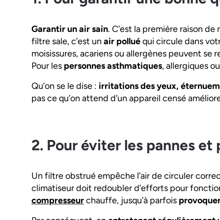
Garantir un air sain
. C’est la première raison de 
filtre sale, c’est un
air pollué
qui circule dans vot
moisissures, acariens ou allergènes peuvent se r
Pour les
personnes asthmatiques
, allergiques o
Qu’on se le dise :
irritations des yeux, éternueme
pas ce qu’on attend d’un appareil censé améliore
2. Pour éviter les pannes et
Un filtre obstrué empêche l’air de circuler correc
climatiseur doit redoubler d’efforts pour fonctio
compresseur
chauffe, jusqu’à parfois
provoquer