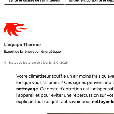
Santé et qualité de l'air intérieur
Entretien, durabilité et dé
L'équipe Thermor
Expert de la rénovation énergétique
4 minutes de lecture
mise à jour le 19.01.2026
Votre climatiseur souffle un air moins frais qu’
lorsque vous l’allumez ? Ces signes peuvent indi
nettoyage
. Ce geste d’entretien est indispensabl
l’appareil et pour éviter une répercussion sur vo
explique tout ce qu’il faut savoir pour
nettoyer le