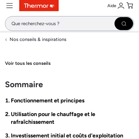
Aide
Contenu
Menu
Recherche
Se conne
Pani
Recher
Nos conseils & inspirations
Voir tous les conseils
Sommaire
Fonctionnement et principes
Utilisation pour le chauffage et le
rafraîchissement
Investissement initial et coûts d'exploitation