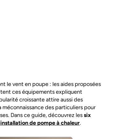
nt le vent en poupe : les aides proposées
ettent ces équipements expliquent
ularité croissante attire aussi des
 la méconnaissance des particuliers pour
uses. Dans ce guide, découvrez les
six
’installation de pompe à chaleur
.