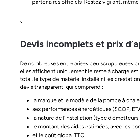
partenaires officiels. Restez vigilant, même 
Devis incomplets et prix d’
De nombreuses entreprises peu scrupuleuses pr
elles affichent uniquement le reste à charge esti
total, le type de matériel installé ni les prestati
devis transparent, qui comprend :
la marque et le modèle de la pompe à chaleu
ses performances énergétiques (SCOP, ETA
la nature de l’installation (type d’émetteurs
le montant des aides estimées, avec les con
et le coût global TTC.