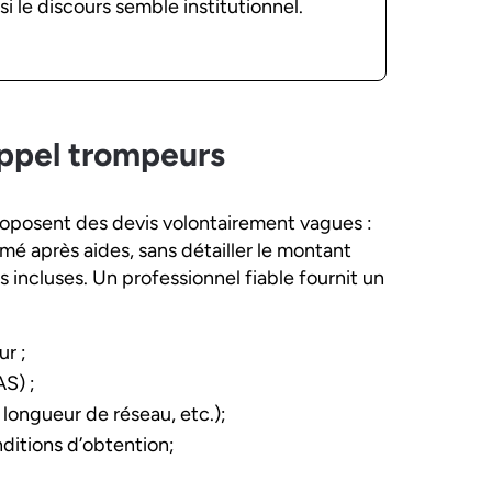
si le discours semble institutionnel.
appel trompeurs
oposent des devis volontairement vagues :
mé après aides, sans détailler le montant
ons incluses. Un professionnel fiable fournit un
r ;
S) ;
, longueur de réseau, etc.);
ditions d’obtention;