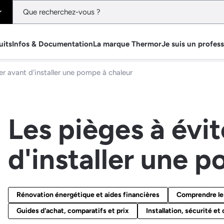
uits
Infos & Documentation
La marque Thermor
Je suis un profes
er avant d'installer une pompe à chaleur
Les pièges à évit
d'installer une 
Rénovation énergétique et aides financières
Comprendre les
Guides d'achat, comparatifs et prix
Installation, sécurité e