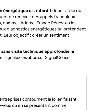
 énergétique est interdit
depuis la loi du
nuent de recevoir des appels frauduleux.
cs, comme l’Ademe, France Rénov’ ou les
e faux diagnostics énergétiques ou prétendent
. Leur objectif : créer un sentiment
 sans visite technique approfondie ni
e, signalez les abus sur SignalConso.
ntreprises contournent la loi en faisant
ez-vous ou en se présentant comme