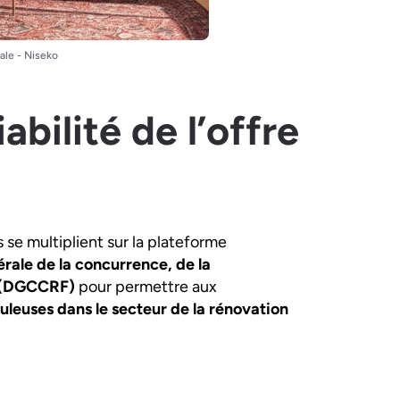
ale - Niseko
iabilité de l’offre
s se multiplient sur la plateforme
rale de la concurrence, de la
s (DGCCRF)
pour permettre aux
uleuses dans le secteur de la rénovation