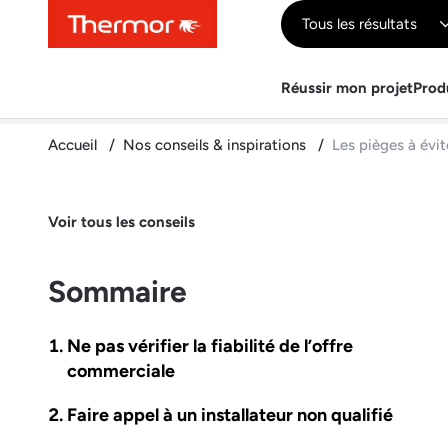
Contenu
Menu
Recherche
Tous les résultats
Réussir mon projet
Prod
Accueil
Nos conseils & inspirations
Les pièges à évit
Voir tous les conseils
Sommaire
Ne pas vérifier la fiabilité de l’offre
commerciale
Faire appel à un installateur non qualifié