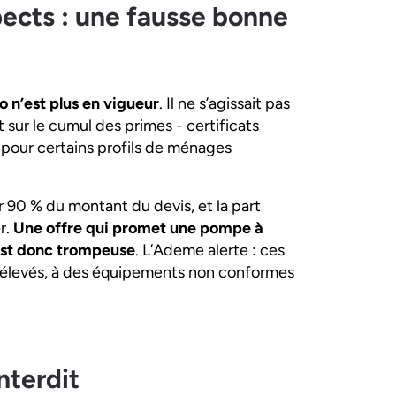
pects : une fausse bonne
o n’est plus en vigueur
. Il ne s’agissait pas
sur le cumul des primes - certificats
 pour certains profils de ménages
 90 % du montant du devis, et la part
r.
Une offre qui promet une pompe à
 est donc trompeuse
. L’Ademe alerte : ces
x élevés, à des équipements non conformes
nterdit