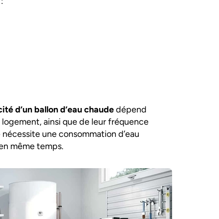
 :
ité d’un ballon d’eau chaude
dépend
 logement, ainsi que de leur fréquence
che nécessite une consommation d’eau
s en même temps.