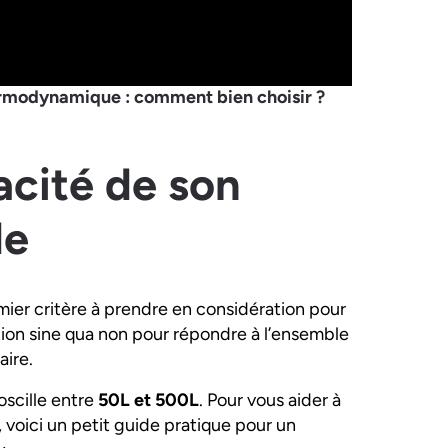
ermodynamique : comment bien choisir ?
acité de son
de
mier critère à prendre en considération pour
ition sine qua non pour répondre à l’ensemble
aire.
oscille entre
50L et 500L
. Pour vous aider à
r, voici un petit guide pratique pour un