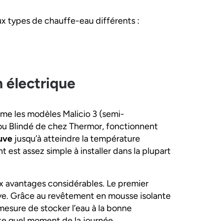
eux types de chauffe-eau différents :
 électrique
me les modèles Malicio 3 (semi-
 ou Blindé de chez Thermor, fonctionnent
cuve
jusqu’à atteindre la température
 est assez simple à installer dans la plupart
x avantages considérables. Le premier
cuve. Grâce au revêtement en mousse isolante
 mesure de stocker l’eau à la bonne
te quel moment de la journée.