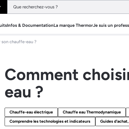
uits
Infos & Documentation
La marque Thermor
Je suis un profes
 son chauffe-eau ?
Comment choisir
eau ?
Chauffe-eau électrique
Chauffe eau Thermodynamique
Comprendre les technologies et indicateurs
Guides d'achat,