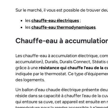
Sur le marché, il vous est possible de trouver d
les
chauffe-eau électriques
;
les
chauffe-eau thermodynamiques
.
Chauffe-eau à accumulation
Les chauffe-eau à accumulation électrique, com
accumulation), Duralis, Duralis Connect, Stéatis
grâce à une
résistance qui chauffe l’eau de la 
indiquée par le thermostat. Ce type d’équipement
des logements.
Un ballon d’eau chaude électrique présente deu
réside dans sa capacité à chauffer l’eau de la 
qui entoure sa cuve, cet appareil est ensuite en
température pour la rendre accessible à n’impor