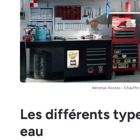
Aéromax Access - Chauffe
Les différents typ
eau