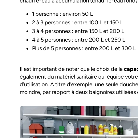
chauffe-eau à accumulation (chauffe-eau rond)
1 personne : environ 50 L
2 à 3 personnes : entre 100 L et 150 L
3 à 4 personnes : entre 150 L et 200 L
4 à 5 personnes : entre 200 L et 250 L
Plus de 5 personnes : entre 200 L et 300 L
Il est important de noter que le choix de la
capac
également du matériel sanitaire qui équipe votre
d’utilisation. A titre d’exemple, une seule dou
moindre, par rapport à deux baignoires utilisée