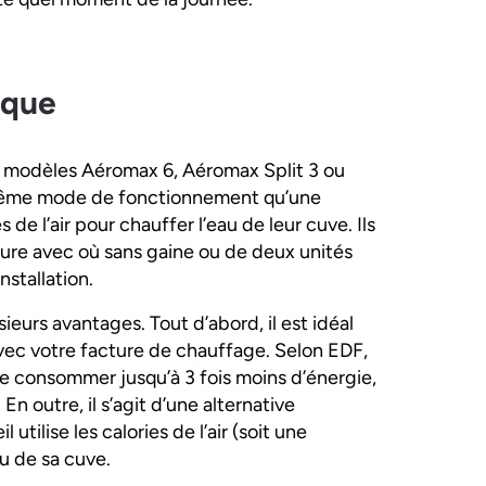
ique
modèles Aéromax 6, Aéromax Split 3 ou
même mode de fonctionnement qu’une
ies de l’air pour chauffer l’eau de leur cuve. Ils
ure avec où sans gaine ou de deux unités
nstallation.
rs avantages. Tout d’abord, il est idéal
vec votre facture de chauffage. Selon EDF,
de consommer jusqu’à 3 fois moins d’énergie,
 outre, il s’agit d’une alternative
tilise les calories de l’air (soit une
au de sa cuve.