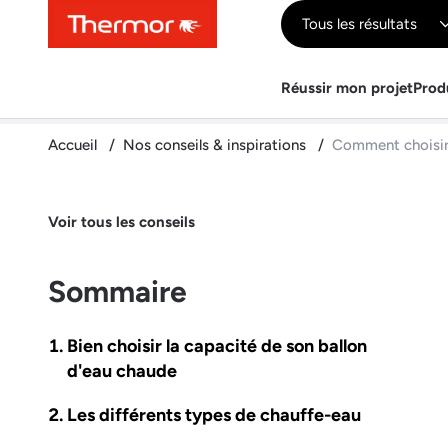
Contenu
Menu
Recherche
Tous les résultats
Réussir mon projet
Prod
Accueil
Nos conseils & inspirations
Comment choisir
Voir tous les conseils
Sommaire
Bien choisir la capacité de son ballon
d'eau chaude
Les différents types de chauffe-eau