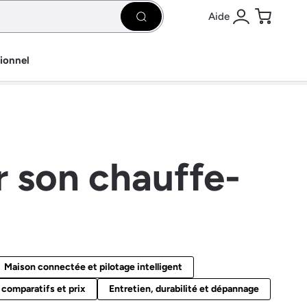
Aide
Rechercher
Se connecter
Panier
sionnel
 son chauffe-
Maison connectée et pilotage intelligent
 comparatifs et prix
Entretien, durabilité et dépannage