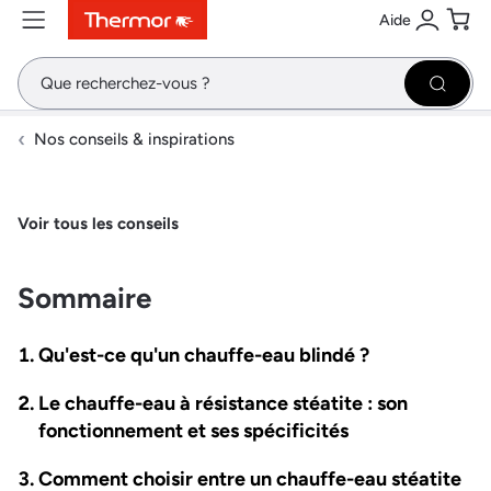
Aide
Contenu
Menu
Recherche
Se conne
Pani
Recher
Nos conseils & inspirations
Voir tous les conseils
Sommaire
Qu'est-ce qu'un chauffe-eau blindé ?
Le chauffe-eau à résistance stéatite : son
fonctionnement et ses spécificités
Comment choisir entre un chauffe-eau stéatite