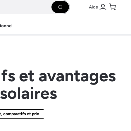
Aide
Rechercher
Se connecter
Panier
sionnel
ifs et avantages
solaires
, comparatifs et prix