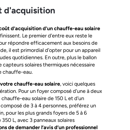
 d'acquisition
coût d’acquisition d’un chauffe-eau solaire
nissent. Le premier d’entre eux reste le
pour répondre efficacement aux besoins de
e, il est primordial d’opter pour un appareil
des quotidiennes. En outre, plus le ballon
e capteurs solaires thermiques nécessaire
e chauffe-eau.
votre chauffe-eau solaire
, voici quelques
idération. Pour un foyer composé d’une à deux
chauffe-eau solaire de 150 L et d’un
 composé de 3 à 4 personnes, préférez un
n, pour les plus grands foyers de 5 à 6
 350 L, avec 3 panneaux solaires
s de demander l’avis d’un professionnel