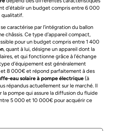
ire
dépend des différentes caractéristiques
vient d’établir un budget compris entre 6 000
qualitatif.
 se caractérise par l’intégration du ballon
me châssis. Ce type d’appareil compact,
cessible pour un budget compris entre 1 400
on
, quant à lui, désigne un appareil dont la
aires, et qui fonctionne grâce à l’échange
e type d’équipement est généralement
 et 8 000€ et répond parfaitement à des
ffe-eau solaire à pompe électrique
(à
lus répandus actuellement sur le marché. Il
 la pompe qui assure la diffusion du fluide
ntre 5 000 et 10 000€ pour acquérir ce