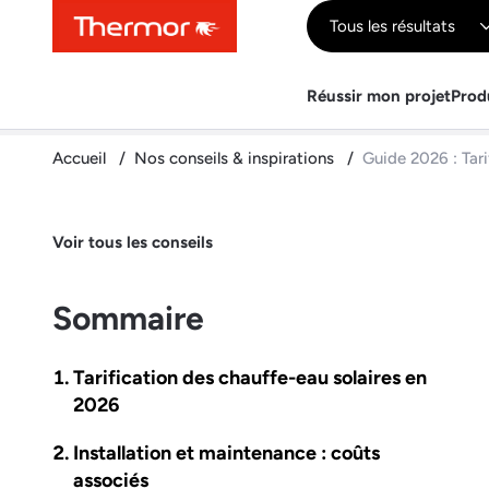
Contenu
Menu
Recherche
Tous les résultats
Réussir mon projet
Prod
Accueil
Nos conseils & inspirations
Guide 2026 : Tar
Voir tous les conseils
Sommaire
Tarification des chauffe-eau solaires en
2026
Installation et maintenance : coûts
associés