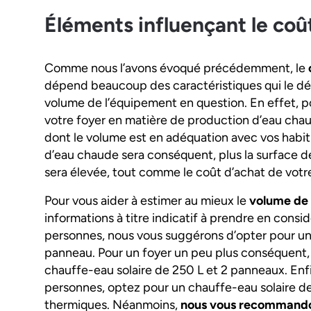
Éléments influençant le coût
Comme nous l’avons évoqué précédemment, le
dépend beaucoup des caractéristiques qui le défi
volume de l’équipement en question. En effet, 
votre foyer en matière de production d’eau chaud
dont le volume est en adéquation avec vos habitu
d’eau chaude sera conséquent, plus la surface d
sera élevée, tout comme le coût d’achat de votr
Pour vous aider à estimer au mieux le
volume de 
informations à titre indicatif à prendre en cons
personnes, nous vous suggérons d’opter pour un 
panneau. Pour un foyer un peu plus conséquent,
chauffe-eau solaire de 250 L et 2 panneaux. Enfi
personnes, optez pour un chauffe-eau solaire de
thermiques. Néanmoins,
nous vous recommandon