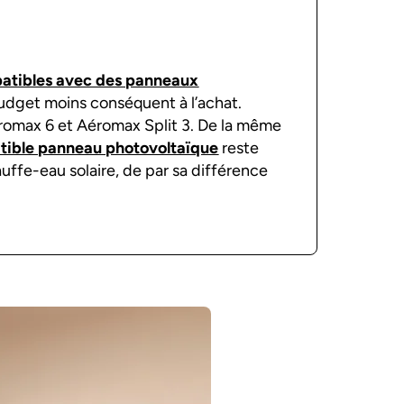
tibles avec des panneaux
dget moins conséquent à l’achat.
romax 6 et Aéromax Split 3. De la même
tible panneau photovoltaïque
reste
ffe-eau solaire, de par sa différence