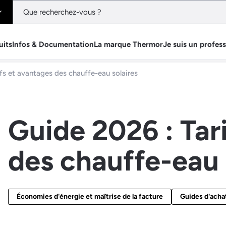
uits
Infos & Documentation
La marque Thermor
Je suis un profes
ifs et avantages des chauffe-eau solaires
Guide 2026 : Tar
des chauffe-eau 
Économies d'énergie et maîtrise de la facture
Guides d'achat