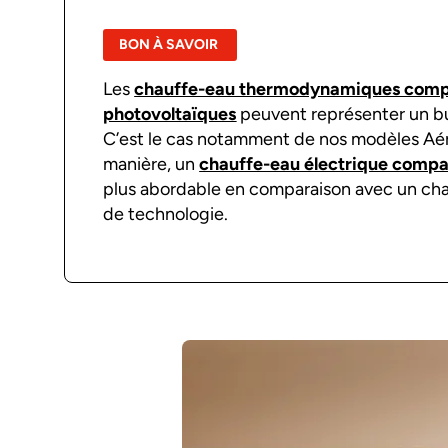
BON À SAVOIR
Les
chauffe-eau thermodynamiques compa
photovoltaïques
peuvent représenter un bu
C’est le cas notamment de nos modèles Aé
manière, un
chauffe-eau électrique compa
plus abordable en comparaison avec un chau
de technologie.