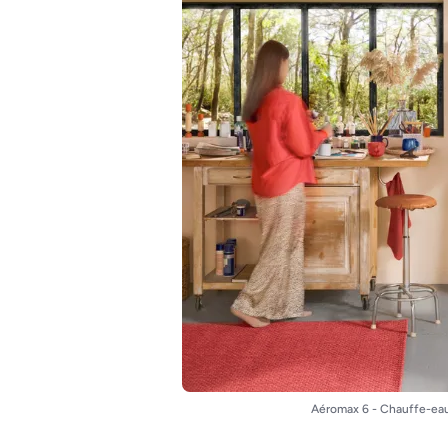
Aéromax 6 - Chauffe-ea