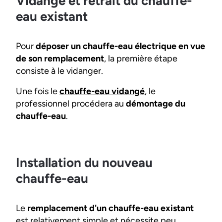
Vidange et retrait du chauffe-
eau existant
Pour
déposer un chauffe-eau électrique en vue
de son remplacement
, la première étape
consiste à le vidanger.
Une fois le
chauffe-eau vidangé
, le
professionnel procédera au
démontage du
chauffe-eau
.
Installation du nouveau
chauffe-eau
Le
remplacement d'un chauffe-eau existant
est relativement simple et nécessite peu