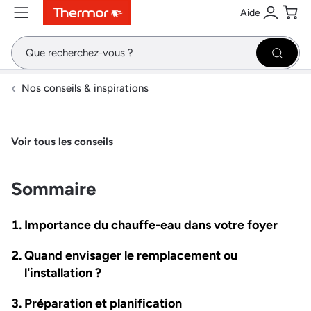
Aide
Contenu
Menu
Recherche
Se conne
Pani
Recher
Nos conseils & inspirations
Voir tous les conseils
Sommaire
Importance du chauffe-eau dans votre foyer
Quand envisager le remplacement ou
l'installation ?
Préparation et planification