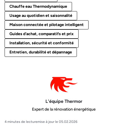
Chauffe eau Thermodynamique
Usage au quotidien et saisonnalité
Maison connectée et pilotage intelligent
Guides d'achat, comparatifs et prix
Installation, sécurité et conformité
Entretien, durabilité et dépannage
L'équipe Thermor
Expert de la rénovation énergétique
4 minutes de lecture
mise à jour le 05.02.2026