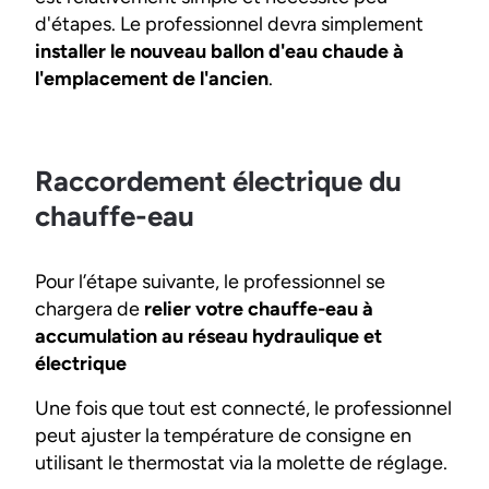
d'étapes. Le professionnel devra simplement
installer le nouveau ballon d'eau chaude à
l'emplacement de l'ancien
.
Raccordement électrique du
chauffe-eau
Pour l’étape suivante, le professionnel se
chargera de
relier votre chauffe-eau à
accumulation au réseau hydraulique et
électrique
Une fois que tout est connecté, le professionnel
peut ajuster la température de consigne en
utilisant le thermostat via la molette de réglage.