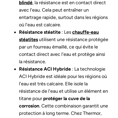
blindé
, la résistance est en contact direct
avec l'eau. Cela peut entraîner un
entartrage rapide, surtout dans les régions
où l'eau est calcaire.
Résistance stéatite
: Les
chauffe-eau
stéatites
utilisent une résistance protégée
par un fourreau émaillé, ce qui évite le
contact direct avec l'eau et protège ainsi
la résistance.
Résistance ACI Hybride
: La technologie
ACI Hybride est idéale pour les régions où
l'eau est très calcaire. Elle isole la
résistance de l'eau et utilise un élément en
titane pour
protéger la cuve de la
corrosion
. Cette combinaison garantit une
protection à long terme. Chez Thermor,