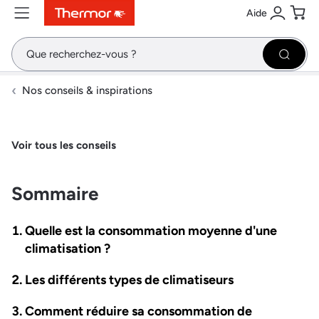
Aide
Contenu
Menu
Recherche
Se conne
Pani
Recher
Nos conseils & inspirations
Voir tous les conseils
Sommaire
Quelle est la consommation moyenne d'une
climatisation ?
Les différents types de climatiseurs
Comment réduire sa consommation de