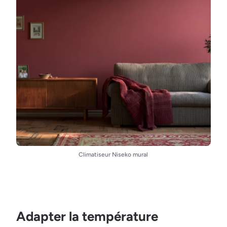
Climatiseur Niseko mural
Adapter la température