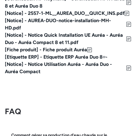
8 et Auréa Duo 8
[Notice] - 2557-1-ML__AUREA_DUO__QUICK_INS.pdf
[Notice] - AUREA-DUO-notice-installation-MH-
HD.pdf
[Notice] - Notice Quick Installation UE Auréa - Auréa
Duo - Auréa Compact 8 et 11.pdf
[Fiche produit] - Fiche produit Auréa
[Etiquette ERP] - Etiquette ERP Auréa Duo 8
[Notice] - Notice Utilisation Auréa - Auréa Duo -
Auréa Compact
FAQ
Comment gérer sa production d’eau chaude sur le