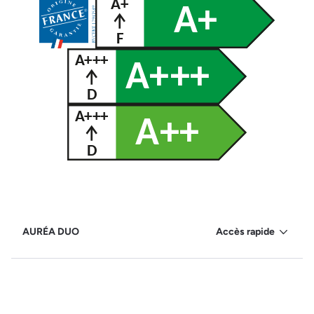
AURÉA DUO
Accès rapide