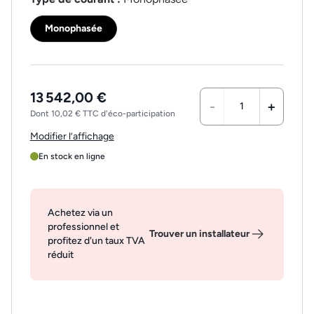
Monophasée
13 542,00 €
-
+
Dont 10,02 € TTC d'éco-participation
Modifier l’affichage
En stock en ligne
Achetez via un
professionnel et
Trouver un installateur
profitez d'un taux TVA
réduit