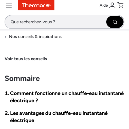
Aide
Contenu
Menu
Recherche
Se conne
Pani
Recher
Nos conseils & inspirations
Voir tous les conseils
Sommaire
Comment fonctionne un chauffe-eau instantané
électrique ?
Les avantages du chauffe-eau instantané
électrique