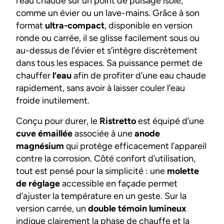
l’eau chaude sur un point de puisage isolé,
comme un évier ou un lave-mains. Grâce à son
format
ultra-compact
, disponible en version
ronde ou carrée, il se glisse facilement sous ou
au-dessus de l’évier et s’intègre discrètement
dans tous les espaces. Sa puissance permet de
chauffer
l’eau
afin de profiter d’une eau chaude
rapidement, sans avoir à laisser couler l’eau
froide inutilement.
Conçu pour durer, le
Ristretto
est équipé d’une
cuve émaillée
associée à une
anode
magnésium
qui protège efficacement l’appareil
contre la corrosion. Côté confort d’utilisation,
tout est pensé pour la simplicité : une
molette
de réglage
accessible en façade permet
d’ajuster la température en un geste. Sur la
version carrée, un
double témoin lumineux
indique clairement la phase de chauffe et la