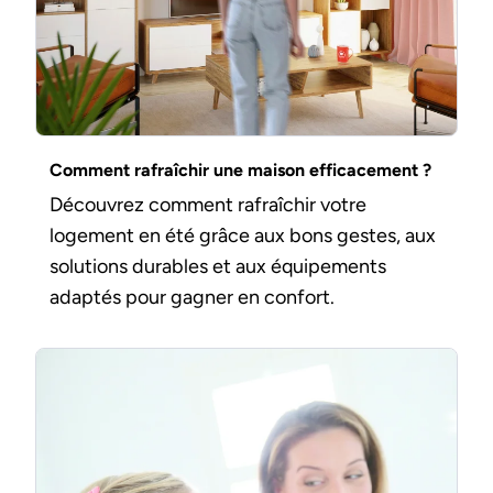
Comment rafraîchir une maison efficacement ?
Découvrez comment rafraîchir votre
logement en été grâce aux bons gestes, aux
solutions durables et aux équipements
adaptés pour gagner en confort.