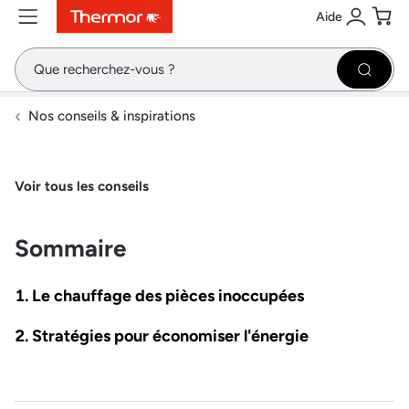
Aide
Contenu
Menu
Recherche
Se conne
Pani
Recher
Nos conseils & inspirations
Voir tous les conseils
Sommaire
Le chauffage des pièces inoccupées
Stratégies pour économiser l'énergie