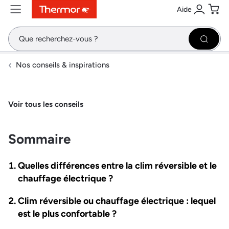
Aide
Contenu
Menu
Recherche
Se conne
Pani
Recher
Nos conseils & inspirations
Voir tous les conseils
Sommaire
Quelles différences entre la clim réversible et le
chauffage électrique ?
Clim réversible ou chauffage électrique : lequel
est le plus confortable ?