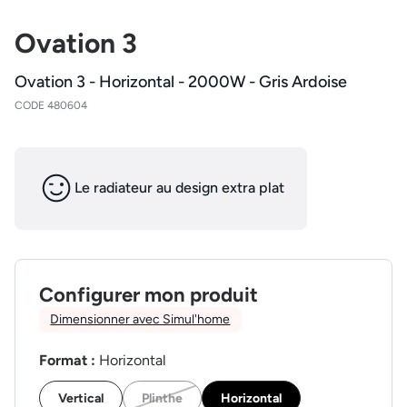
Ovation 3
Ovation 3 - Horizontal - 2000W - Gris Ardoise
CODE 480604
Le radiateur au design extra plat
Configurer mon produit
Dimensionner avec Simul'home
Format :
Horizontal
Vertical
Plinthe
Horizontal