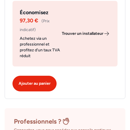
Économisez
97,30 €
(Prix
indicatif)
Trouver un installateur
Achetez via un
professionnel et
profitez d'un taux TVA
réduit
Ajouter au panier
Professionnels ?