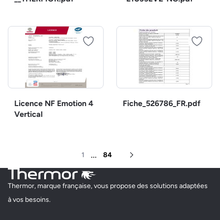
Licence NF Emotion 4
Fiche_526786_FR.pdf
Vertical
...
1
84
Page suivante
Thermor, marque française, vous propose des solutions adaptées
à vos besoins.