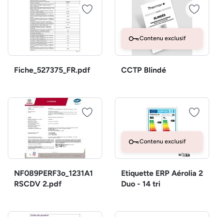
Contenu exclusif
Fiche_527375_FR.pdf
CCTP Blindé
Contenu exclusif
NF089PERF3o_1231A1
Etiquette ERP Aérolia 2
RSCDV 2.pdf
Duo - 14 tri