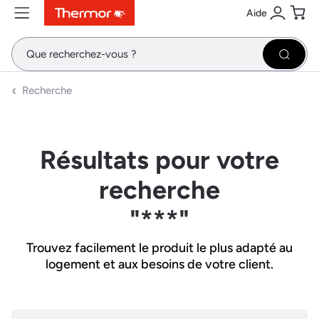
Aide
Contenu
Menu
Recherche
Se conne
Pani
Recher
Recherche
Résultats pour votre
recherche
"***"
Trouvez facilement le produit le plus adapté au
logement et aux besoins de votre client.