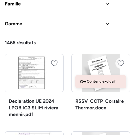
Famille
Gamme
1466
résultats
Contenu exclusif
Declaration UE 2024
RSSV_CCTP_Corsaire_
LPOB IC3 SLIM riviera
Thermor.docx
menhir.pdf