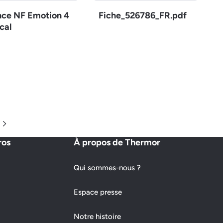
nce NF Emotion 4
Fiche_526786_FR.pdf
cal
Page suivante
ros
À propos de Thermor
Qui sommes-nous ?
Espace presse
Notre histoire