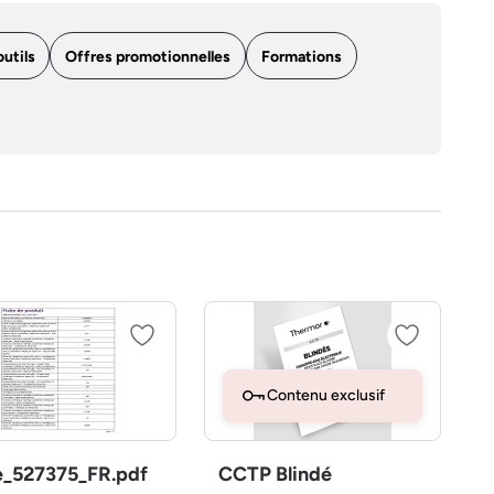
outils
Offres promotionnelles
Formations
Contenu exclusif
e_527375_FR.pdf
CCTP Blindé