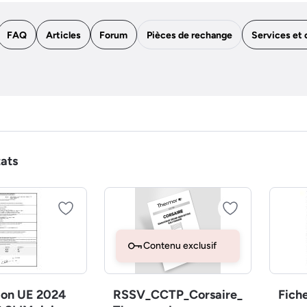
FAQ
Articles
Forum
Pièces de rechange
Services et 
tats
Contenu exclusif
ion UE 2024
RSSV_CCTP_Corsaire_
Fich