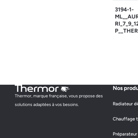
3194-1-
ML__AU
RI_7_9_
P__THER
Nos produ
Thermor, marque française, vous propose des
Radiateur él
solutions adaptées à vos besoins.
Chauffage t
Préparateur