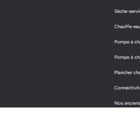
Sèche-servi
Chauffe-ea
Pompe à chal
Pompe à cha
Plancher ch
Connectivit
Nos anciens