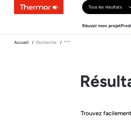
Contenu
Menu
Recherche
Tous les résultats
Réussir mon projet
Prod
Accueil
Recherche
***
Résult
Trouvez facilement 