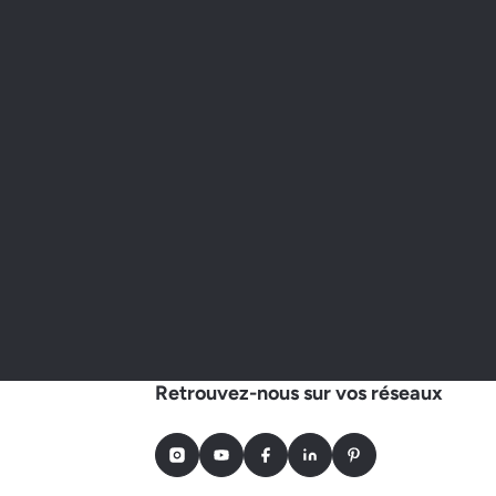
Retrouvez-nous sur vos réseaux
Instagram
Youtube
Facebook
LinkedIn
Pinterest