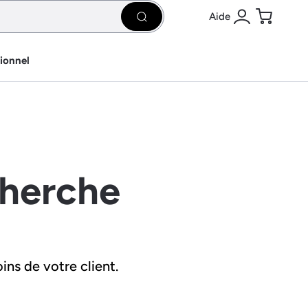
Aide
Rechercher
Se connecter
Panier
sionnel
cherche
ins de votre client.