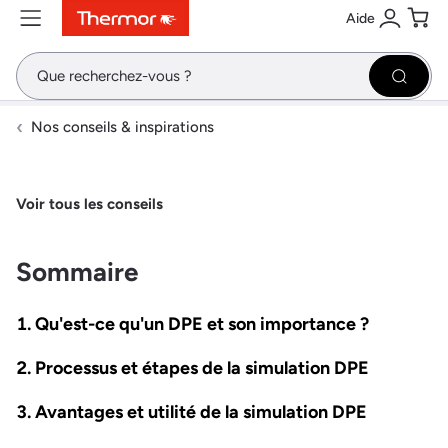
Aide
Contenu
Menu
Recherche
Se conne
Pani
Recher
Nos conseils & inspirations
Voir tous les conseils
Sommaire
Qu'est-ce qu'un DPE et son importance ?
Processus et étapes de la simulation DPE
Avantages et utilité de la simulation DPE