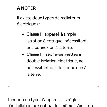
À NOTER
Il existe deux types de radiateurs
électriques :
Classe I
: appareil à simple
isolation électrique, nécessitant
une connexion à la terre.
Classe II
: sèche-serviettes à
double isolation électrique, ne
nécessitant pas de connexion à
la terre.
fonction du type d'appareil, les règles
d’installation ne sont pas les mêmes. Ainsi, un