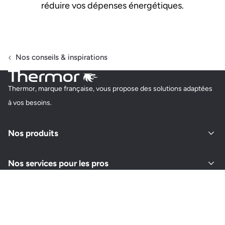
réduire vos dépenses énergétiques.
Nos conseils & inspirations
Thermor, marque française, vous propose des solutions adaptées
à vos besoins.
Nos produits
Nos services pour les pros
À propos de Thermor
Retrouvez-nous sur vos réseaux