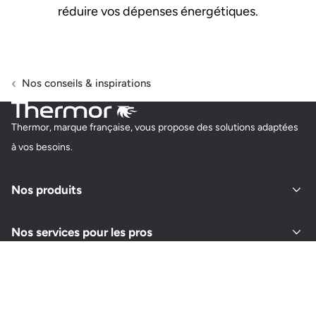
réduire vos dépenses énergétiques.
Nos conseils & inspirations
Thermor, marque française, vous propose des solutions adaptées
à vos besoins.
Nos produits
Nos services pour les pros
À propos de Thermor
Retrouvez-nous sur vos réseaux