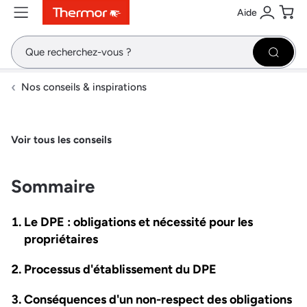
Aide
Contenu
Menu
Recherche
Se conne
Pani
Recher
Nos conseils & inspirations
Voir tous les conseils
Sommaire
Le DPE : obligations et nécessité pour les
propriétaires
Processus d'établissement du DPE
Conséquences d'un non-respect des obligations