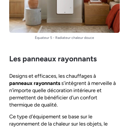
Équateur 5 - Radiateur chaleur douce
Les panneaux rayonnants
Designs et efficaces, les chauffages à
panneaux rayonnants
s'intègrent à merveille à
n’importe quelle décoration intérieure et
permettent de bénéficier d’un confort
thermique de qualité.
Ce type d’équipement se base sur le
rayonnement de la chaleur sur les objets, le