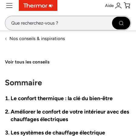
Aide
Contenu
Menu
Recherche
Se conne
Pani
Recher
Nos conseils & inspirations
Voir tous les conseils
Sommaire
Le confort thermique : la clé du bien-être
Améliorer le confort de votre intérieur avec des
chauffages électriques
Les systèmes de chauffage électrique