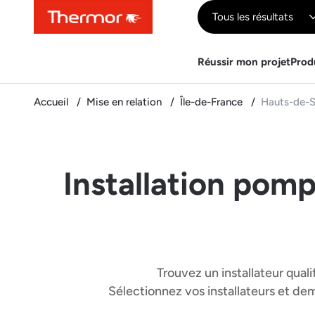
Contenu
Menu
Recherche
Tous les résultats
Réussir mon projet
Prod
Accueil
Mise en relation
Île-de-France
Hauts-de-S
Installation pomp
Trouvez un installateur quali
Sélectionnez vos installateurs et d