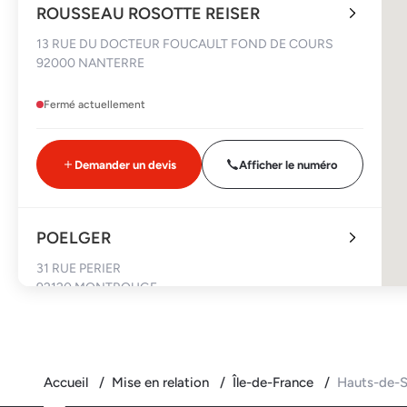
ROUSSEAU ROSOTTE REISER
13 RUE DU DOCTEUR FOUCAULT FOND DE COURS
92000 NANTERRE
Fermé actuellement
Demander un devis
Afficher le numéro
POELGER
31 RUE PERIER
92120 MONTROUGE
Fermé actuellement
Accueil
Mise en relation
Île-de-France
Hauts-de-S
Demander un devis
Afficher le numéro