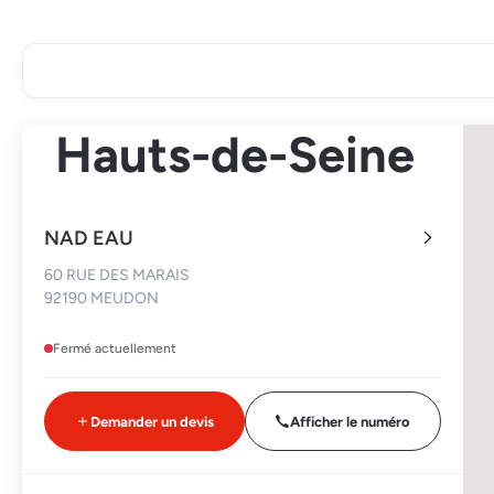
Hauts-de-Seine
NAD EAU
60 RUE DES MARAIS
92190 MEUDON
Fermé actuellement
Demander un devis
Afficher le numéro