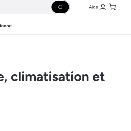
Aide
Rechercher
Se connecter
Panier
sionnel
, climatisation et