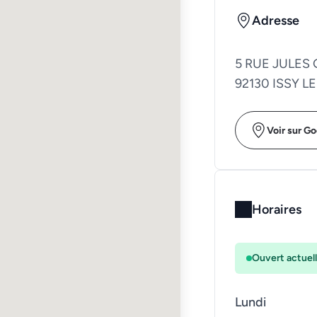
Adresse
5 RUE JULES 
92130 ISSY 
Voir sur G
Horaires
Ouvert actuel
Lundi