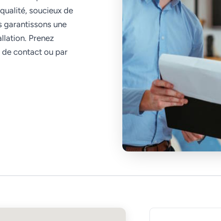
qualité, soucieux de
us garantissons une
allation. Prenez
e de contact ou par