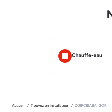
N
Chauffe-eau
Accueil
Trouvez un installateur
ZGIRCIBABA IGOR