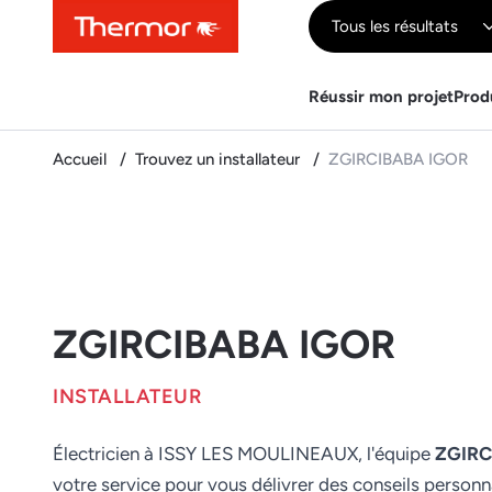
Contenu
Menu
Recherche
Tous les résultats
Réussir mon projet
Prod
Accueil
Trouvez un installateur
ZGIRCIBABA IGOR
ZGIRCIBABA IGOR
INSTALLATEUR
Électricien à ISSY LES MOULINEAUX, l'équipe
ZGIRC
votre service pour vous délivrer des conseils personn