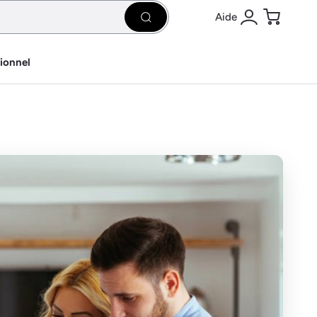
Aide
Rechercher
Se connecter
Panier
sionnel