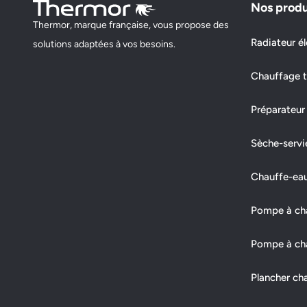
Nos produ
Thermor, marque française, vous propose des
Radiateur él
solutions adaptées à vos besoins.
Chauffage t
Préparateur
Sèche-servi
Chauffe-ea
Pompe à chal
Pompe à cha
Plancher ch