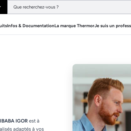
uits
Infos & Documentation
La marque Thermor
Je suis un profes
IBABA IGOR
est à
alisés adaptés à vos