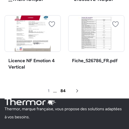
Licence NF Emotion 4
Fiche_526786_FR.pdf
Vertical
...
1
84
Page suivante
Thermor, marque française, vous propose des solutions adaptées
à vos besoins.