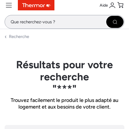
Aide
Contenu
Menu
Recherche
Se conne
Pani
Recher
Recherche
Résultats pour votre
recherche
"***"
Trouvez facilement le produit le plus adapté au
logement et aux besoins de votre client.