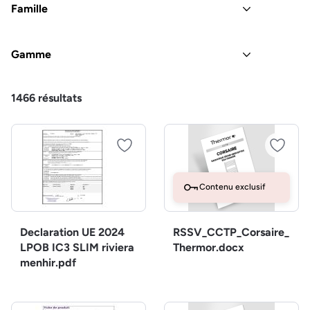
Famille
Gamme
1466
résultats
Contenu exclusif
Declaration UE 2024
RSSV_CCTP_Corsaire_
LPOB IC3 SLIM riviera
Thermor.docx
menhir.pdf