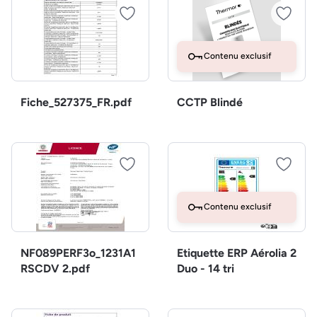
Contenu exclusif
Fiche_527375_FR.pdf
CCTP Blindé
Contenu exclusif
NF089PERF3o_1231A1
Etiquette ERP Aérolia 2
RSCDV 2.pdf
Duo - 14 tri