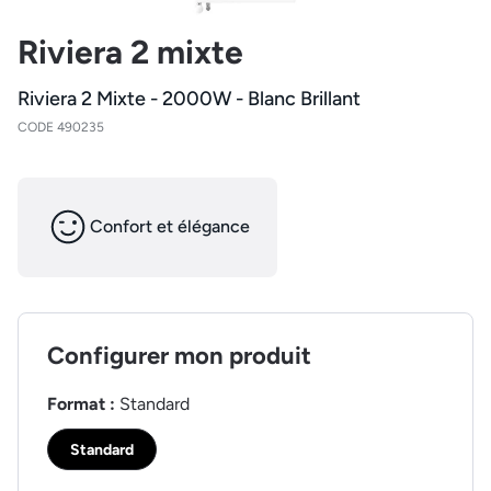
Riviera 2 mixte
Riviera 2 Mixte - 2000W - Blanc Brillant
CODE 490235
Confort et élégance
Configurer mon produit
Format :
Standard
Standard