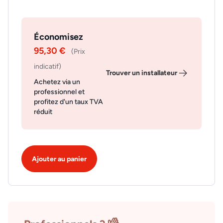
Économisez
95,30 €
(Prix
indicatif)
Trouver un installateur
Achetez via un
professionnel et
profitez d'un taux TVA
réduit
Ajouter au panier