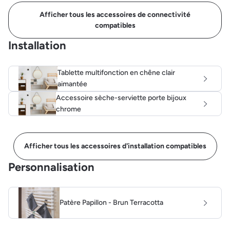
Afficher tous les accessoires de connectivité
compatibles
Installation
Tablette multifonction en chêne clair
aimantée
Accessoire sèche-serviette porte bijoux
chrome
Afficher tous les accessoires d'installation compatibles
Personnalisation
Patère Papillon - Brun Terracotta