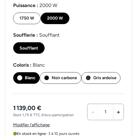
Puissance :
2000 W
1750 W
2000 W
Soufflerie :
Soufflant
Soufflant
Coloris :
Blanc
Blanc
Noir carbone
Gris ardoise
1 139,00 €
-
+
Dont 1,75 € TTC d'éco-participation
Modifier l’affichage
En stock en ligne
- 3 à 10 jours ouvrés