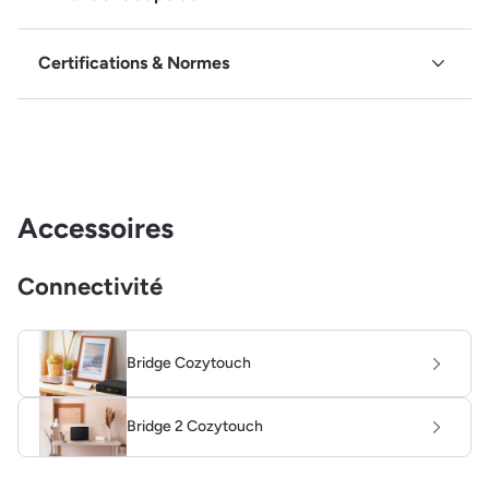
Certifications & Normes
Accessoires
Connectivité
Bridge Cozytouch
Bridge 2 Cozytouch