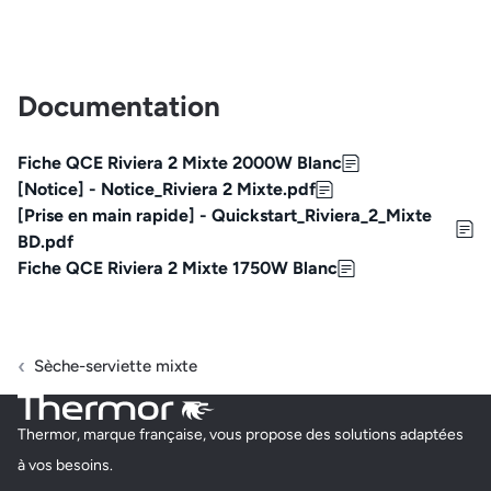
Documentation
Fiche QCE Riviera 2 Mixte 2000W Blanc
[Notice] - Notice_Riviera 2 Mixte.pdf
[Prise en main rapide] - Quickstart_Riviera_2_Mixte
BD.pdf
Fiche QCE Riviera 2 Mixte 1750W Blanc
Sèche-serviette mixte
Thermor, marque française, vous propose des solutions adaptées
à vos besoins.