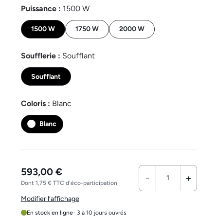
Puissance :
1500 W
1500 W
1750 W
2000 W
Soufflerie :
Soufflant
Soufflant
Coloris :
Blanc
Blanc
593,00 €
-
+
Dont 1,75 € TTC d'éco-participation
Modifier l’affichage
En stock en ligne
- 3 à 10 jours ouvrés