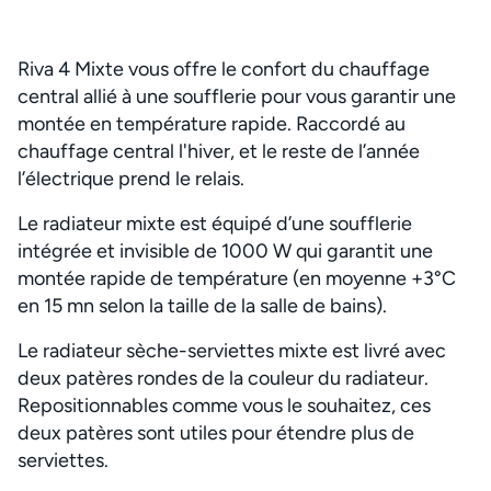
Riva 4 Mixte vous offre le confort du chauffage
central allié à une soufflerie pour vous garantir une
montée en température rapide. Raccordé au
chauffage central l'hiver, et le reste de l’année
l’électrique prend le relais.
Le radiateur mixte est équipé d’une soufflerie
intégrée et invisible de 1000 W qui garantit une
montée rapide de température (en moyenne +3°C
en 15 mn selon la taille de la salle de bains).
Le radiateur sèche-serviettes mixte est livré avec
deux patères rondes de la couleur du radiateur.
Repositionnables comme vous le souhaitez, ces
deux patères sont utiles pour étendre plus de
serviettes.