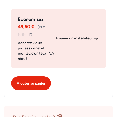
Économisez
49,50 €
(Prix
indicatif)
Trouver un installateur
Achetez via un
professionnel et
profitez d'un taux TVA
réduit
Ajouter au panier