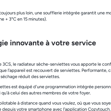
toujours plus loin, une soufflerie intégrée garantit une 
e + 3°C en 15 minutes).
ie innovante à votre service
 3CS, le radiateur sèche-serviettes vous apporte le conf
ue l’appareil est recouvert de serviettes. Performante, 
échage réduit des serviettes.
iettes est équipé d'une programmation intégrée personna
i qu’à celui des autres membres de votre foyer.
pilotable à distance quand vous voulez, où que vous soyez
 depuis votre smartphone avec l’application Cozytouch.