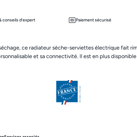
 conseils d’expert
Paiement sécurisé
chage, ce radiateur sèche-serviettes électrique fait rim
nnalisable et sa connectivité. Il est en plus disponible 
on
Services associés