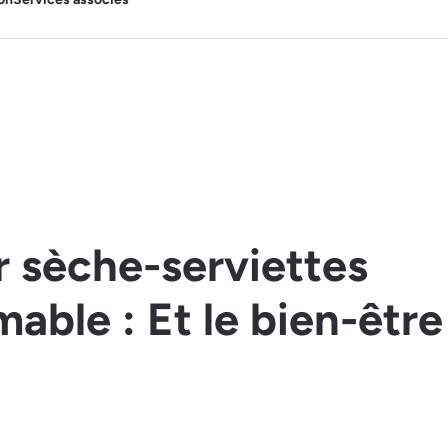
r sèche-serviettes
ble : Et le bien-être 