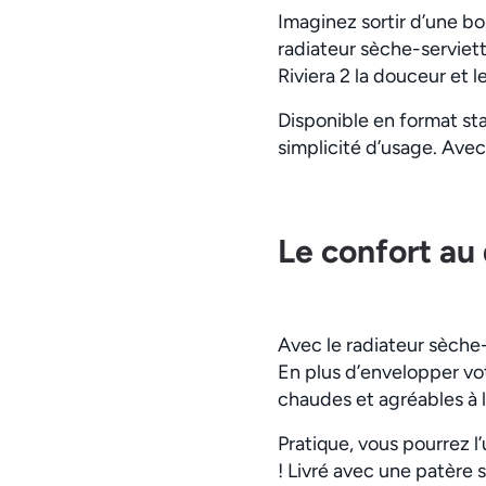
Imaginez sortir d’une b
radiateur sèche-serviet
Riviera 2 la douceur et l
Disponible en format sta
simplicité d’usage. Avec 
Le confort au 
Avec le radiateur sèche-
En plus d’envelopper vot
chaudes et agréables à l
Pratique, vous pourrez l
! Livré avec une patère 