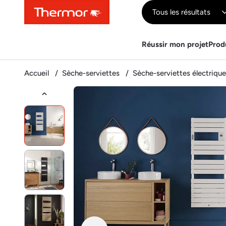
Contenu
Menu
Recherche
Tous les résultats
Réussir mon projet
Prod
Accueil
Sèche-serviettes
Sèche-serviettes électriqu