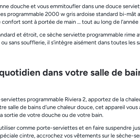
onne douche et vous emmitoufler dans une douce serviet
tes programmable 2000 w gris ardoise standard bi-mât 
e confort sont à portée de main … tout au long de l’année 
ndard et étroit, ce sèche serviette programmable rime av
ou sans soufflerie, il s’intègre aisément dans toutes les s
quotidien dans votre salle de bai
serviettes programmable Riviera 2, apportez de la chaleu
re salle de bains d’une chaleur douce, cet appareil vous 
a sortie de votre douche ou de votre bain.
’utiliser comme porte-serviettes et en faire suspendre ju
spéciale cintre, accrochez vos vêtements sur le sèche-se