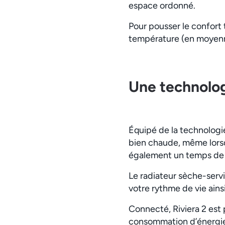
espace ordonné.
Pour pousser le confort 
température (en moyenn
Une technolog
Équipé de la technologie
bien chaude, même lorsq
également un temps de s
Le radiateur sèche-serv
votre rythme de vie ains
Connecté, Riviera 2 est 
consommation d’énergie