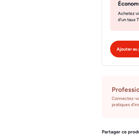
Économ
Achetez vi
d'un taux 
Ajouter au 
Professi
Connectez-vo
pratiques d'ins
Partager ce prod