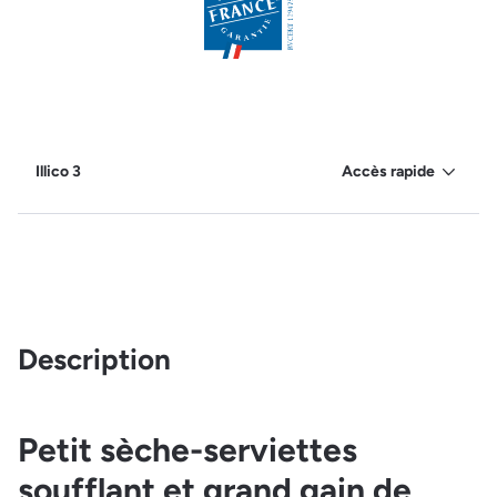
Illico 3
Accès rapide
Description
Petit sèche-serviettes
soufflant et grand gain de