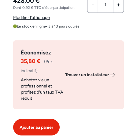
428,00 €
-
+
Dont 0,92 € TTC d'éco-participation
Modifier l’affichage
En stock en ligne
- 3 à 10 jours ouvrés
Économisez
35,80 €
(Prix
indicatif)
Trouver un installateur
Achetez via un
professionnel et
profitez d'un taux TVA
réduit
Ajouter au panier