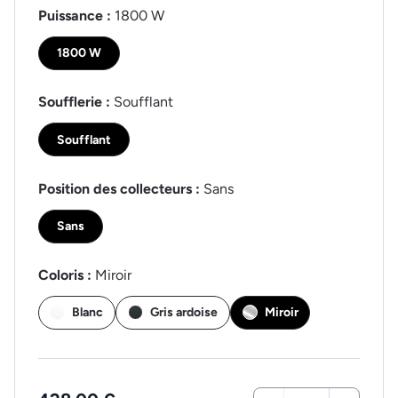
Puissance :
1800 W
1800 W
Soufflerie :
Soufflant
Soufflant
Position des collecteurs :
Sans
Sans
Coloris :
Miroir
Blanc
Gris ardoise
Miroir