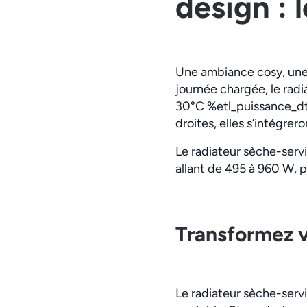
design : 
Une ambiance cosy, une 
journée chargée, le rad
30°C %etl_puissance_dt
droites, elles s’intégrer
Le radiateur sèche-serv
allant de 495 à 960 W, p
Transformez v
Le radiateur sèche-servi