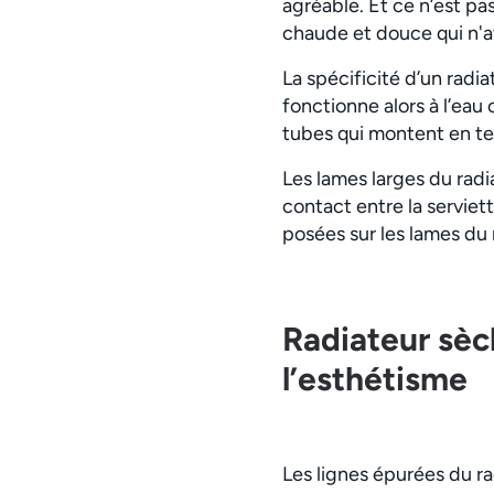
agréable. Et ce n’est pa
chaude et douce qui n'a
La spécificité d’un radia
fonctionne alors à l’eau 
tubes qui montent en tem
Les lames larges du rad
contact entre la serviet
posées sur les lames du 
Radiateur sèc
l’esthétisme
Les lignes épurées du ra