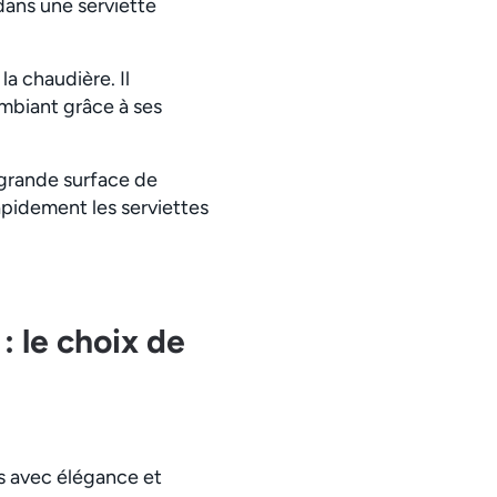
 dans une serviette
la chaudière. Il
 ambiant grâce à ses
 grande surface de
rapidement les serviettes
: le choix de
ns avec élégance et