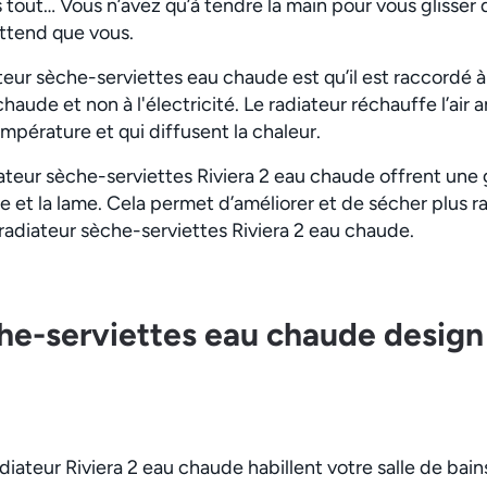
s tout… Vous n’avez qu’à tendre la main pour vous glisser
ttend que vous.
teur sèche-serviettes eau chaude est qu’il est raccordé à 
chaude et non à l'électricité. Le radiateur réchauffe l’air
pérature et qui diffusent la chaleur.
iateur sèche-serviettes Riviera 2 eau chaude offrent une
te et la lame. Cela permet d’améliorer et de sécher plus 
radiateur sèche-serviettes Riviera 2 eau chaude.
he-serviettes eau chaude design 
diateur Riviera 2 eau chaude habillent votre salle de bai