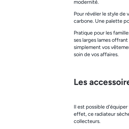
modernité.
Pour révéler le style de v
carbone. Une palette pour
Pratique pour les famill
ses larges lames offran
simplement vos vêtement
soin de vos affaires.
Les accessoir
Il est possible d’équip
effet, ce radiateur sèc
collecteurs.