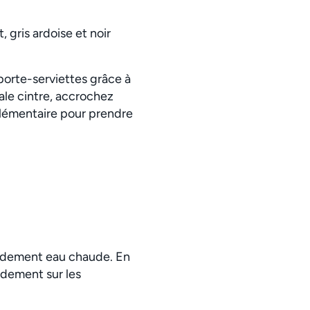
, gris ardoise et noir
porte-serviettes grâce à
ale cintre, accrochez
plémentaire pour prendre
cordement eau chaude. En
rdement sur les