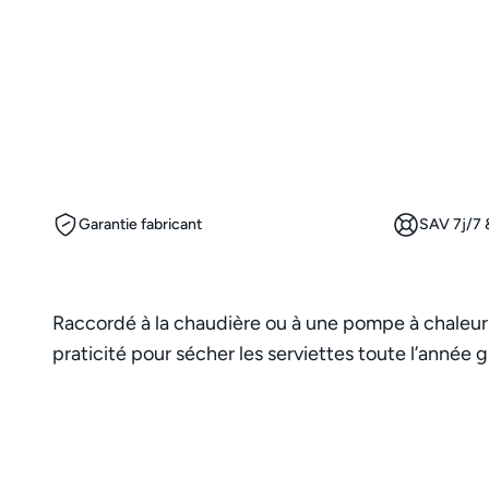
Garantie fabricant
SAV 7j/7 &
Raccordé à la chaudière ou à une pompe à chaleur a
praticité pour sécher les serviettes toute l’année g