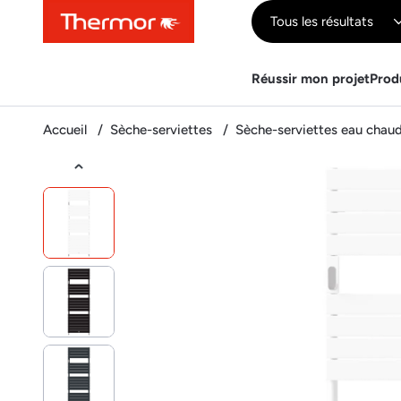
Contenu
Menu
Recherche
Tous les résultats
Réussir mon projet
Prod
Accueil
Sèche-serviettes
Sèche-serviettes eau chau