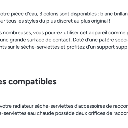
otre pièce d’eau, 3 coloris sont disponibles : blanc brillant
 tous les styles du plus discret au plus original !
es nombreuses, vous pourrez utiliser cet appareil comme 
t une grande surface de contact. Doté d’une patère spéci
s sur le sèche-serviettes et profitez d’un support sup
es compatibles
er votre radiateur sèche-serviettes d’accessoires de rac
he-serviettes eau chaude possède deux orifices de racco