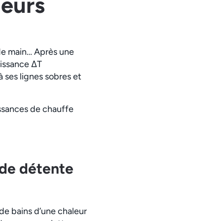
leurs
 de main… Après une
uissance ΔT
ses lignes sobres et
issances de chauffe
 de détente
de bains d’une chaleur