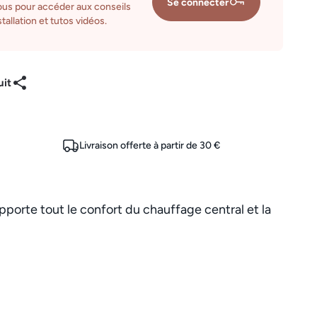
Se connecter
us pour accéder aux conseils
tallation et tutos vidéos.
uit
Livraison offerte à partir de 30 €
pporte tout le confort du chauffage central et la