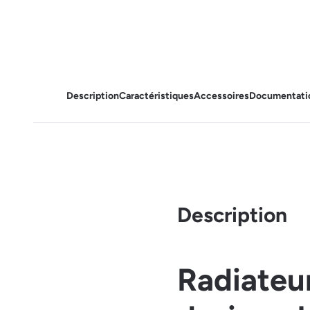
Description
Caractéristiques
Accessoires
Documentati
Description
Radiateu