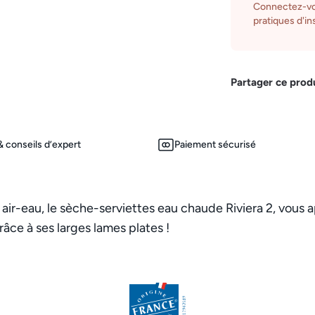
Connectez-vo
pratiques d'ins
Partager ce prod
 conseils d’expert
Paiement sécurisé
ir-eau, le sèche-serviettes eau chaude Riviera 2, vous a
râce à ses larges lames plates !