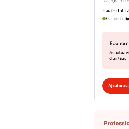
Dont 0,00 € TTC 
Modifier l’affi
En stock en li
Économ
Achetez vi
d'un taux 
Ajouter au 
Professi