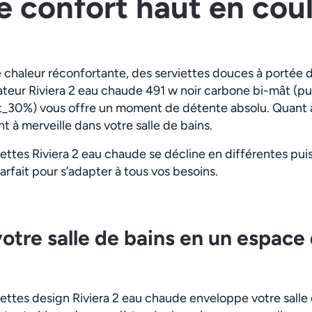
le confort haut en cou
chaleur réconfortante, des serviettes douces à portée
iateur Riviera 2 eau chaude 491 w noir carbone bi-mât (p
_30%) vous offre un moment de détente absolu. Quant à 
ont à merveille dans votre salle de bains.
iettes Riviera 2 eau chaude se décline en différentes pu
arfait pour s’adapter à tous vos besoins.
otre salle de bains en un espace
ettes design Riviera 2 eau chaude enveloppe votre salle 