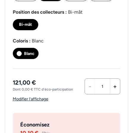
Position des collecteurs :
Bi-mât
Bi-mât
Coloris :
Blanc
Blanc
121,00 €
-
+
Dont 0,00 € TTC d'éco-participation
Modifier l’affichage
Économisez
10,10 €