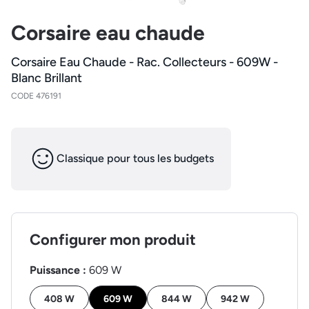
Corsaire eau chaude
Corsaire Eau Chaude - Rac. Collecteurs - 609W -
Blanc Brillant
CODE 476191
Classique pour tous les budgets
Configurer mon produit
Puissance :
609 W
408 W
609 W
844 W
942 W